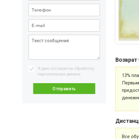
Возврат 
Я даю согласие на обработку
персональных данных
13% пла
Первым 
предос
денежн
Дистанц
Все обу