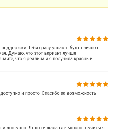
поддержки. Тебя сразу узнают, будто лично с
ая. Думаю, что этот вариант лучше
найте, что я реальна и я получила красный
доступно и просто. Спасибо за возможность
 и доступно. Долго искала где можно отучиться