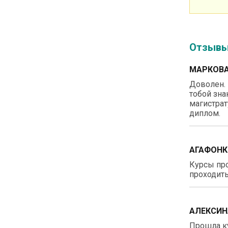
Отзыв
МАРКОВА
Доволен. 
тобой зна
магистрат
диплом.
АГАФОНК
Курсы про
проходить
АЛЕКСИН
Прошла ку