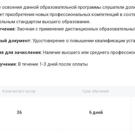
е освоения данной образовательной программы слушатели долж
чет приобретения новых профессиональных компетенций в соо
ельным стандартом высшего образования.
учения:
Заочная с применение дистанционных образовательных
ый документ:
Удостоверение о повышении квалификации уст
я для зачисления:
Наличие высшего или среднего профессио
учения:
В течение 1-3 дней после оплаты
Количество часов
Срок обучения
36
6 дней