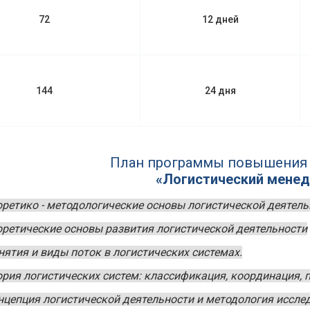
72
12 дней
144
24 дня
План программы повышения
«Логистический мене
оретико - методологические основы логистической деятель
оретические основы развития логистической деятельности
нятия и виды поток в логистических системах.
ория логистических систем: классификация, координация, 
нцепция логистической деятельности и методология иссле