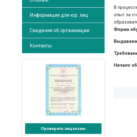
В процесс
опыт за с
Информация для юр. лиц
образоват
Форма об
Сведения об организации
Выдаваем
Контакты
Требовани
Начало об
Проверить лицензию