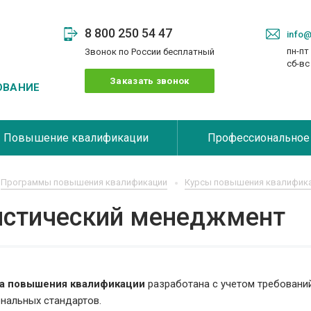
8 800 250 54 47
info@
пн-пт 
Звонок по России бесплатный
сб-в
Заказать звонок
ОВАНИЕ
Повышение квалификации
Профессиональное
Программы повышения квалификации
Курсы повышения квалифика
истический менеджмент
а повышения квалификации
разработана с учетом требовани
нальных стандартов.