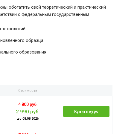
ны обогатить свой теоретический и практический
тветствии с федеральным государственным
 технологий
ановленного образца
нального образования
Стоимость
4 800 руб.
2 990 руб.
Купить курс
до 08.08.2026