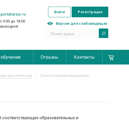
Войти
Регистрация
portalsirius.ru
с 9.00 до 18.00
Версия для слабовидящих
с выходной
 обучение
Отзывы
Контакты
ции для логистов
Логистический менеджмент
й соответствующих образовательных и