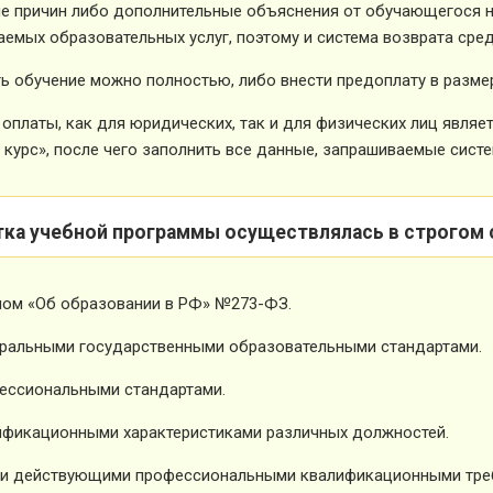
е причин либо дополнительные объяснения от обучающегося не
емых образовательных услуг, поэтому и система возврата сред
ь обучение можно полностью, либо внести предоплату в размер
оплаты, как для юридических, так и для физических лиц явля
 курс», после чего заполнить все данные, запрашиваемые систе
тка учебной программы осуществлялась в строгом 
ном «Об образовании в РФ» №273-ФЗ.
ральными государственными образовательными стандартами.
ессиональными стандартами.
фикационными характеристиками различных должностей.
и действующими профессиональными квалификационными тре