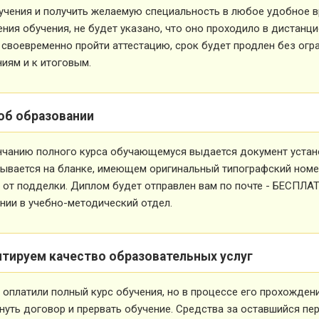
учения и получить желаемую специальность в любое удобное в
ния обучения, не будет указано, что оно проходило в дистанц
 своевременно пройти аттестацию, срок будет продлен без огр
иям и к итоговым.
об образовании
нчанию полного курса обучающемуся выдается документ устан
ывается на бланке, имеющем оригинальный типографский номе
от подделки. Диплом будет отправлен вам по почте - БЕСПЛА
ии в учебно-методический отдел.
нтируем качество образовательных услуг
 оплатили полный курс обучения, но в процессе его прохожден
нуть договор и прервать обучение. Средства за оставшийся пе