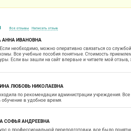
ы
Все отзывы
Написать отзыв
 АННА ИВАНОВНА
Если необходимо, можно оперативно связаться со службой 
комы. Все учебные пособия понятные. Стоимость приемлем
уры. Если вы зашли на сайт впервые и читаете мой отзыв, з
ИНА ЛЮБОВЬ НИКОЛАЕВНА
ходила по рекомендации администрации учреждения. Все 
 обучение в удобное время.
А СОФЬЯ АНДРЕЕВНА
рс о профессиональной переподготовки, все было понятно