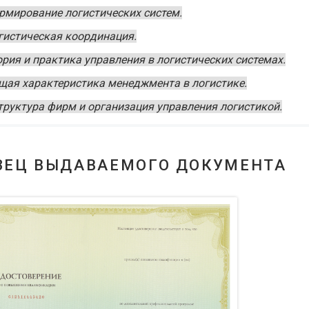
рмирование логистических систем.
гистическая координация.
ория и практика управления в логистических системах.
щая характеристика менеджмента в логистике.
труктура фирм и организация управления логистикой.
ЗЕЦ ВЫДАВАЕМОГО ДОКУМЕНТА