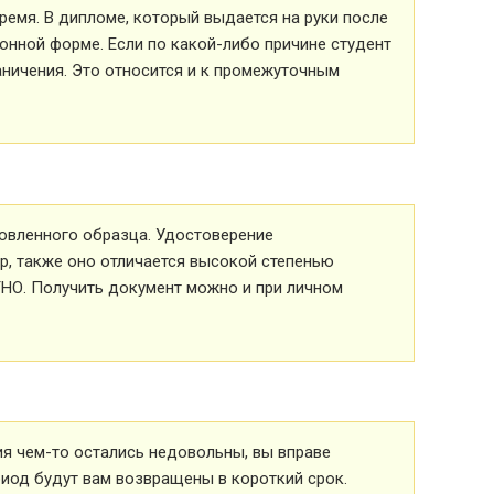
ремя. В дипломе, который выдается на руки после
ионной форме. Если по какой-либо причине студент
аничения. Это относится и к промежуточным
овленного образца. Удостоверение
р, также оно отличается высокой степенью
ТНО. Получить документ можно и при личном
ия чем-то остались недовольны, вы вправе
риод будут вам возвращены в короткий срок.