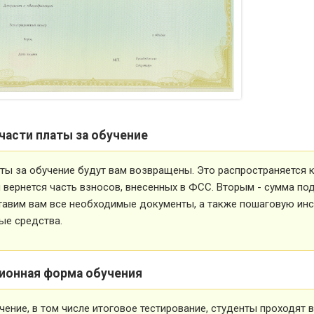
части платы за обучение
ты за обучение будут вам возвращены. Это распространяется ка
вернется часть взносов, внесенных в ФСС. Вторым - сумма под
тавим вам все необходимые документы, а также пошаговую ин
ые средства.
ионная форма обучения
чение, в том числе итоговое тестирование, студенты проходят