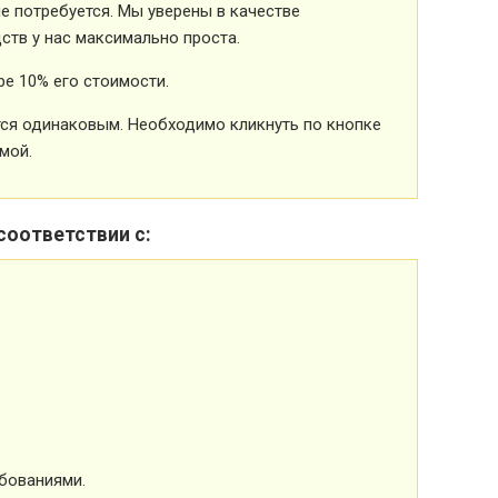
 потребуется. Мы уверены в качестве
ств у нас максимально проста.
е 10% его стоимости.
ется одинаковым. Необходимо кликнуть по кнопке
мой.
соответствии с:
бованиями.