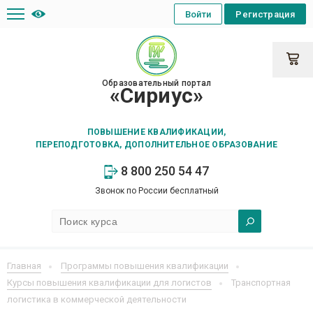
Войти
Регистрация
Образовательный портал
«Сириус»
ПОВЫШЕНИЕ КВАЛИФИКАЦИИ,
ПЕРЕПОДГОТОВКА, ДОПОЛНИТЕЛЬНОЕ ОБРАЗОВАНИЕ
8 800 250 54 47
Звонок по России бесплатный
Главная
Программы повышения квалификации
Курсы повышения квалификации для логистов
Транспортная
логистика в коммерческой деятельности