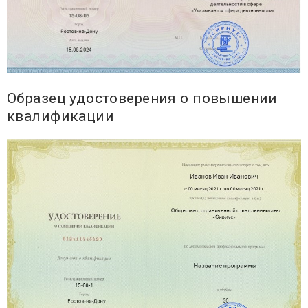
Образец удостоверения о повышении
квалификации