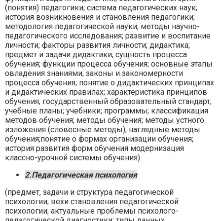
(понятия) педагогики; система педагогических наук;
история возникновения и становления педагогики;
методология педагогической науки; методы научно-
педагогического исследования; развитие и воспитание
личности; факторы развития личности; дидактика;
предмет и задачи дидактики; сущность процесса
обучения; функции процесса обучения; основные этапы
овладения знаниями; законы и закономерности
процесса обучения; понятие о дидактических принципах
и дидактических правилах; характеристика принципов
обучения; государственный образовательный стандарт;
учебные планы; учебники; программы; классификация
методов обучения; методы обучения; методы устного
изложения (словесные методы); наглядные методы
обучения;понятие о формах организации обучения;
история развития форм обучения модернизация
классно-урочной системы обучения).
2.Педагогическая психология
(предмет, задачи и структура педагогической
психологии; вехи становления педагогической
психологии; актуальные проблемы психолого-
педагогической диагностики; типы данных,