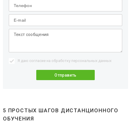
Я даю согласие на обработку
персональных данных
5 ПРОСТЫХ ШАГОВ ДИСТАНЦИОННОГО
ОБУЧЕНИЯ