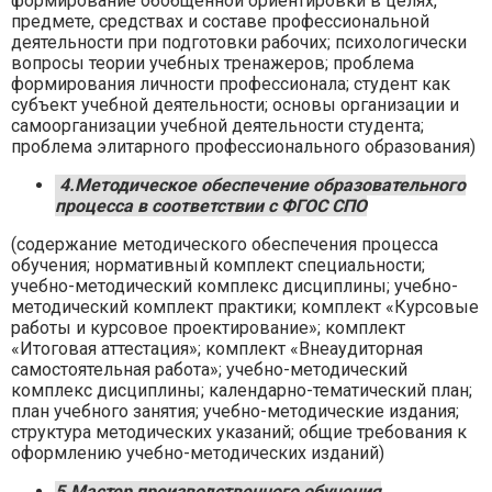
формирование обобщенной ориентировки в целях,
предмете, средствах и составе профессиональной
деятельности при подготовки рабочих; психологически
вопросы теории учебных тренажеров; проблема
формирования личности профессионала; студент как
субъект учебной деятельности; основы организации и
самоорганизации учебной деятельности студента;
проблема элитарного профессионального образования)
4.Методическое обеспечение образовательного
процесса в соответствии с ФГОС СПО
(содержание методического обеспечения процесса
обучения; нормативный комплект специальности;
учебно-методический комплекс дисциплины; учебно-
методический комплект практики; комплект «Курсовые
работы и курсовое проектирование»; комплект
«Итоговая аттестация»; комплект «Внеаудиторная
самостоятельная работа»; учебно-методический
комплекс дисциплины; календарно-тематический план;
план учебного занятия; учебно-методические издания;
структура методических указаний; общие требования к
оформлению учебно-методических изданий)
5.Мастер производственного обучения