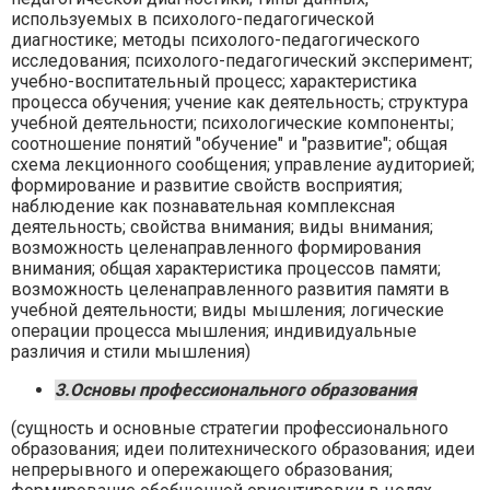
используемых в психолого-педагогической
диагностике; методы психолого-педагогического
исследования; психолого-педагогический эксперимент;
учебно-воспитательный процесс; характеристика
процесса обучения; учение как деятельность; структура
учебной деятельности; психологические компоненты;
соотношение понятий "обучение" и "развитие"; общая
схема лекционного сообщения; управление аудиторией;
формирование и развитие свойств восприятия;
наблюдение как познавательная комплексная
деятельность; свойства внимания; виды внимания;
возможность целенаправленного формирования
внимания; общая характеристика процессов памяти;
возможность целенаправленного развития памяти в
учебной деятельности; виды мышления; логические
операции процесса мышления; индивидуальные
различия и стили мышления)
3.Основы профессионального образования
(сущность и основные стратегии профессионального
образования; идеи политехнического образования; идеи
непрерывного и опережающего образования;