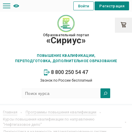
Войти
Регистрация
Образовательный портал
«Сириус»
ПОВЫШЕНИЕ КВАЛИФИКАЦИИ,
ПЕРЕПОДГОТОВКА, ДОПОЛНИТЕЛЬНОЕ ОБРАЗОВАНИЕ
8 800 250 54 47
Звонок по России бесплатный
Главная
Программы повышения квалификации
Курсы повышения квалификации по направлению
"Нефтегазовое дело"
Диагностика и надежность автоматизированных систем