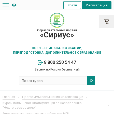
Войти
Регистрация
Образовательный портал
«Сириус»
ПОВЫШЕНИЕ КВАЛИФИКАЦИИ,
ПЕРЕПОДГОТОВКА, ДОПОЛНИТЕЛЬНОЕ ОБРАЗОВАНИЕ
8 800 250 54 47
Звонок по России бесплатный
Главная
Программы повышения квалификации
Курсы повышения квалификации по направлению
"Нефтегазовое дело"
Электрохимическая защита объектов НГК