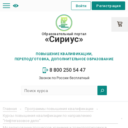
Войти
Регистрация
Образовательный портал
«Сириус»
ПОВЫШЕНИЕ КВАЛИФИКАЦИИ,
ПЕРЕПОДГОТОВКА, ДОПОЛНИТЕЛЬНОЕ ОБРАЗОВАНИЕ
8 800 250 54 47
Звонок по России бесплатный
Главная
Программы повышения квалификации
Курсы повышения квалификации по направлению
"Нефтегазовое дело"
Моделирование процессов хранения и транспортировки в