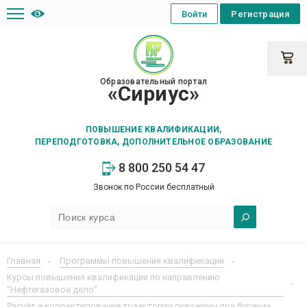
Войти
Регистрация
Образовательный портал
«Сириус»
ПОВЫШЕНИЕ КВАЛИФИКАЦИИ,
ПЕРЕПОДГОТОВКА, ДОПОЛНИТЕЛЬНОЕ ОБРАЗОВАНИЕ
8 800 250 54 47
Звонок по России бесплатный
Главная
Программы повышения квалификации
Курсы повышения квалификации по направлению
"Нефтегазовое дело"
Расчёт и корректирование траектории скважины при бурении