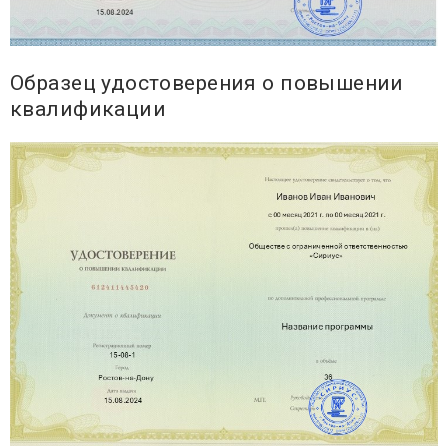
Образец удостоверения о повышении
квалификации