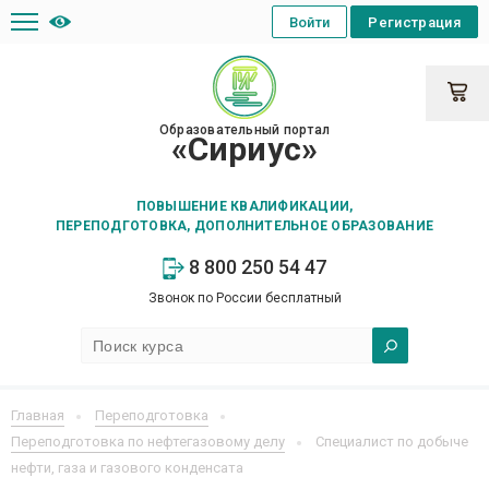
Войти
Регистрация
Образовательный портал
«Сириус»
ПОВЫШЕНИЕ КВАЛИФИКАЦИИ,
ПЕРЕПОДГОТОВКА, ДОПОЛНИТЕЛЬНОЕ ОБРАЗОВАНИЕ
8 800 250 54 47
Звонок по России бесплатный
Главная
Переподготовка
Переподготовка по нефтегазовому делу
Специалист по добыче
нефти, газа и газового конденсата