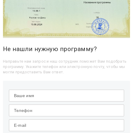
Не нашли нужную программу?
Направьте нам запрос и наш сотрудник поможет Вам подобрать
программу. Укажите телефон или электронную почту, чтобы мы
могли предоставить Вам ответ.