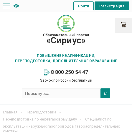
Войти
Регистрация
Образовательный портал
«Сириус»
ПОВЫШЕНИЕ КВАЛИФИКАЦИИ,
ПЕРЕПОДГОТОВКА, ДОПОЛНИТЕЛЬНОЕ ОБРАЗОВАНИЕ
8 800 250 54 47
Звонок по России бесплатный
Главная
Переподготовка
Переподготовка по нефтегазовому делу
Специалист по
эксплуатации наружных газопроводов газораспределительных
СИСТЕМ