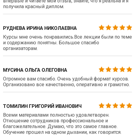
впервые и читаете мой отзыв, знайте, что я реальна и я
получила красный диплом.
РУДНЕВА ИРИНА НИКОЛАЕВНА
Курсы мне очень понравились.Все лекции были по теме
и содержанию понятны. Большое спасибо
организаторам.
МУСИНА ОЛЬГА ОЛЕГОВНА
Огромное вам спасибо. Очень удобный формат курсов.
Организовано все качественно, оперативно и грамотно.
ТОМИЛИН ГРИГОРИЙ ИВАНОВИЧ
Всеми материалами полностью удовлетворен.
Отношение сотрудников профессиональное и
благожелательное. Думаю, что это самое главное.
Обучение прошел на одном дыхании, как говорится.