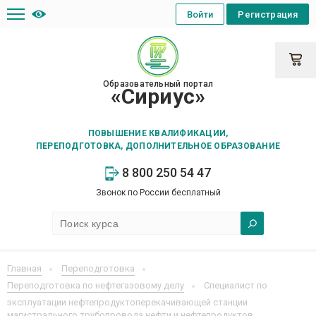
Войти
Регистрация
Образовательный портал
«Сириус»
ПОВЫШЕНИЕ КВАЛИФИКАЦИИ,
ПЕРЕПОДГОТОВКА, ДОПОЛНИТЕЛЬНОЕ ОБРАЗОВАНИЕ
8 800 250 54 47
Звонок по России бесплатный
Главная
Переподготовка
Переподготовка по нефтегазовому делу
Специалист по
эксплуатации нефтепродуктоперекачивающей станции
магистрального трубопровода нефти и нефтепродуктов