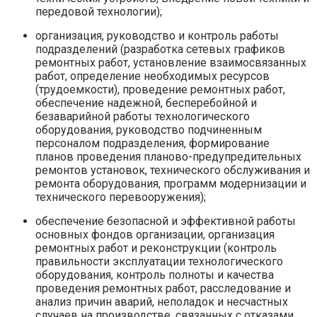
передовой технологии);
организация, руководство и контроль работы
подразделений (разработка сетевых графиков
ремонтных работ, установление взаимосвязанных
работ, определение необходимых ресурсов
(трудоемкости), проведение ремонтных работ,
обеспечение надежной, бесперебойной и
безаварийной работы технологического
оборудования, руководство подчиненным
персоналом подразделения, формирование
планов проведения планово-предупредительных
ремонтов установок, технического обслуживания и
ремонта оборудования, программ модернизации и
технического перевооружения);
обеспечение безопасной и эффективной работы
основных фондов организации, организация
ремонтных работ и реконструкции (контроль
правильности эксплуатации технологического
оборудования, контроль полноты и качества
проведения ремонтных работ, расследование и
анализ причин аварий, неполадок и несчастных
случаев на производстве, связанных с отказами