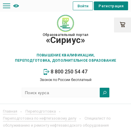
Войти
Регистрация
Образовательный портал
«Сириус»
ПОВЫШЕНИЕ КВАЛИФИКАЦИИ,
ПЕРЕПОДГОТОВКА, ДОПОЛНИТЕЛЬНОЕ ОБРАЗОВАНИЕ
8 800 250 54 47
Звонок по России бесплатный
Главная
Переподготовка
Переподготовка по нефтегазовому делу
Специалист по
обслуживанию и ремонту нефтезаводского оборудования