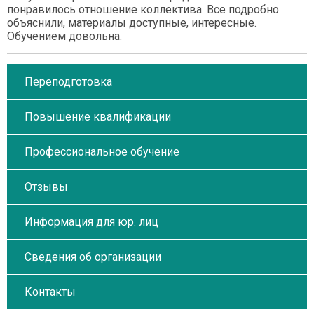
понравилось отношение коллектива. Все подробно
объяснили, материалы доступные, интересные.
Обучением довольна.
Переподготовка
Повышение квалификации
Профессиональное обучение
Отзывы
Информация для юр. лиц
Сведения об организации
Контакты