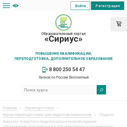
Войти
Регистрация
Образовательный портал
«Сириус»
ПОВЫШЕНИЕ КВАЛИФИКАЦИИ,
ПЕРЕПОДГОТОВКА, ДОПОЛНИТЕЛЬНОЕ ОБРАЗОВАНИЕ
8 800 250 54 47
Звонок по России бесплатный
Главная
Переподготовка
Курсы переподготовки для педагогов-психологов
Педагог-
психолог: психолого-педагогическое сопровождение
образовательного процесса в образовательных организациях