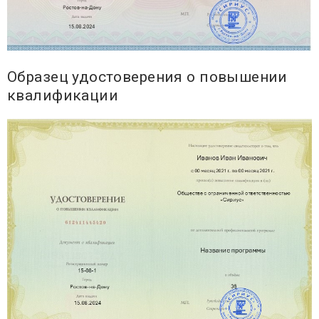
Образец удостоверения о повышении
квалификации