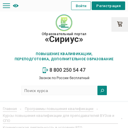
Войти
Регистрация
Образовательный портал
«Сириус»
ПОВЫШЕНИЕ КВАЛИФИКАЦИИ,
ПЕРЕПОДГОТОВКА, ДОПОЛНИТЕЛЬНОЕ ОБРАЗОВАНИЕ
8 800 250 54 47
Звонок по России бесплатный
Главная
Программы повышения квалификации
Курсы повышения квалификации для преподавателей ВУЗов и
СПО
Коммерческая деятельность в условиях ВТО