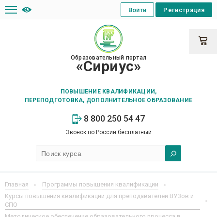
Войти
Регистрация
Образовательный портал
«Сириус»
ПОВЫШЕНИЕ КВАЛИФИКАЦИИ,
ПЕРЕПОДГОТОВКА, ДОПОЛНИТЕЛЬНОЕ ОБРАЗОВАНИЕ
8 800 250 54 47
Звонок по России бесплатный
Главная
Программы повышения квалификации
Курсы повышения квалификации для преподавателей ВУЗов и
СПО
Методическое обеспечение образовательного процесса в