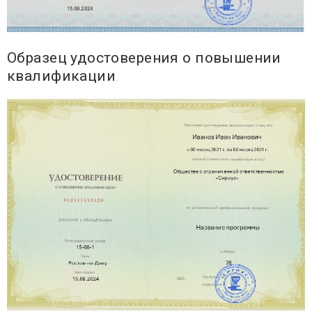
Образец удостоверения о повышении
квалификации