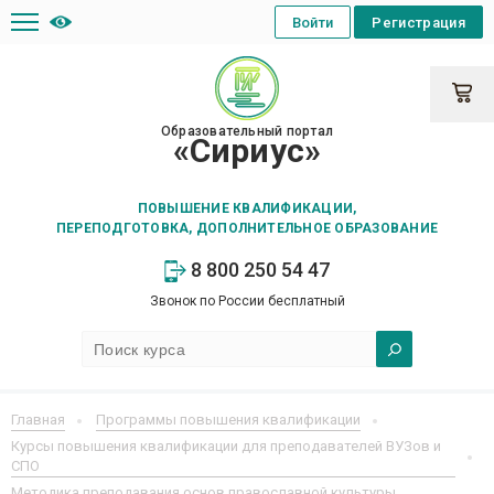
Войти
Регистрация
Образовательный портал
«Сириус»
ПОВЫШЕНИЕ КВАЛИФИКАЦИИ,
ПЕРЕПОДГОТОВКА, ДОПОЛНИТЕЛЬНОЕ ОБРАЗОВАНИЕ
8 800 250 54 47
Звонок по России бесплатный
Главная
Программы повышения квалификации
Курсы повышения квалификации для преподавателей ВУЗов и
СПО
Методика преподавания основ православной культуры