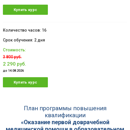
Купить курс
16
2 дня
3 800 руб.
2 290 руб.
до 14.08.2026
Купить курс
План программы повышения
квалификации
«Оказание первой доврачебной
медицинской помощи в образовательном