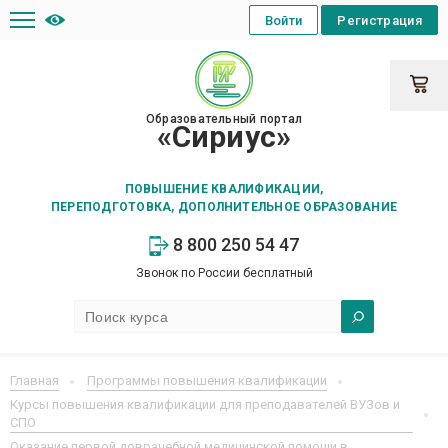
Войти
Регистрация
Образовательный портал
«Сириус»
ПОВЫШЕНИЕ КВАЛИФИКАЦИИ,
ПЕРЕПОДГОТОВКА, ДОПОЛНИТЕЛЬНОЕ ОБРАЗОВАНИЕ
8 800 250 54 47
Звонок по России бесплатный
Главная
Программы повышения квалификации
Курсы повышения квалификации для преподавателей ВУЗов и
СПО
Оказание первой доврачебной медицинской помощи в