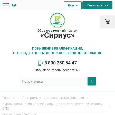
Войти
Регистрация
Образовательный портал
«Сириус»
ПОВЫШЕНИЕ КВАЛИФИКАЦИИ,
ПЕРЕПОДГОТОВКА, ДОПОЛНИТЕЛЬНОЕ ОБРАЗОВАНИЕ
8 800 250 54 47
Звонок по России бесплатный
Главная
Программы повышения квалификации
Курсы повышения квалификации для преподавателей ВУЗов и
СПО
Организация бизнеса