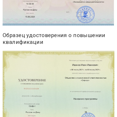
Образец удостоверения о повышении
квалификации