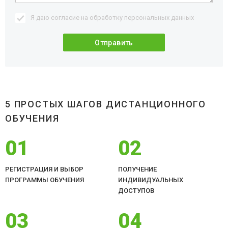
Я даю согласие на обработку
персональных данных
5 ПРОСТЫХ ШАГОВ ДИСТАНЦИОННОГО
ОБУЧЕНИЯ
01
02
РЕГИСТРАЦИЯ И ВЫБОР
ПОЛУЧЕНИЕ
ПРОГРАММЫ ОБУЧЕНИЯ
ИНДИВИДУАЛЬНЫХ
ДОСТУПОВ
03
04