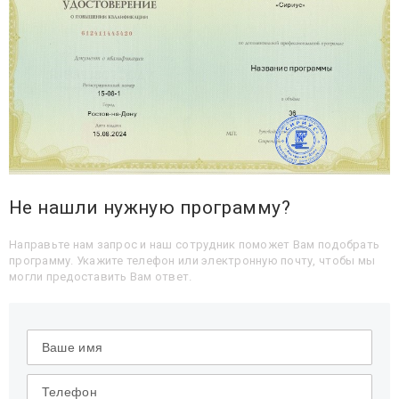
Не нашли нужную программу?
Направьте нам запрос и наш сотрудник поможет Вам подобрать
программу. Укажите телефон или электронную почту, чтобы мы
могли предоставить Вам ответ.