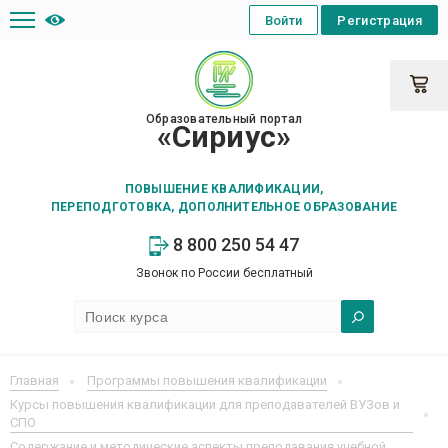
Войти
Регистрация
Образовательный портал
«Сириус»
ПОВЫШЕНИЕ КВАЛИФИКАЦИИ,
ПЕРЕПОДГОТОВКА, ДОПОЛНИТЕЛЬНОЕ ОБРАЗОВАНИЕ
8 800 250 54 47
Звонок по России бесплатный
Главная
Программы повышения квалификации
Курсы повышения квалификации для преподавателей ВУЗов и
СПО
Содержание и методические аспекты преподавания учебной