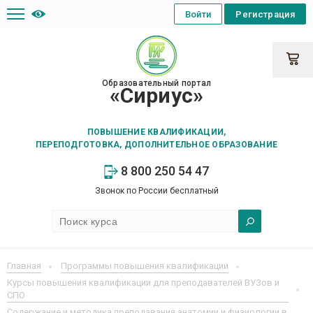
Войти
Регистрация
Образовательный портал
«Сириус»
ПОВЫШЕНИЕ КВАЛИФИКАЦИИ,
ПЕРЕПОДГОТОВКА, ДОПОЛНИТЕЛЬНОЕ ОБРАЗОВАНИЕ
8 800 250 54 47
Звонок по России бесплатный
Главная
Программы повышения квалификации
Курсы повышения квалификации для преподавателей ВУЗов и
СПО
Содержание и методика преподавания анатомии и физиологии в