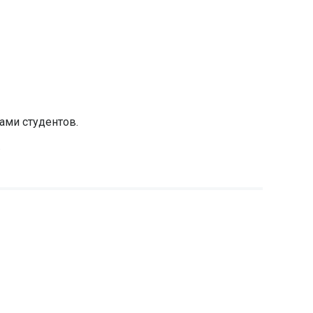
ами студентов.
.