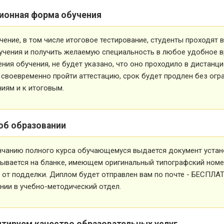
ионная форма обучения
чение, в том числе итоговое тестирование, студенты проходят
учения и получить желаемую специальность в любое удобное в
ния обучения, не будет указано, что оно проходило в дистанц
 своевременно пройти аттестацию, срок будет продлен без огр
иям и к итоговым.
об образовании
нчанию полного курса обучающемуся выдается документ устан
ывается на бланке, имеющем оригинальный типографский номе
от подделки. Диплом будет отправлен вам по почте - БЕСПЛА
ии в учебно-методический отдел.
нтируем качество образовательных услуг