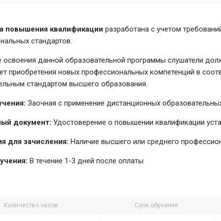
а повышения квалификации
разработана с учетом требовани
нальных стандартов.
е освоения данной образовательной программы слушатели долж
чет приобретения новых профессиональных компетенций в соо
ельным стандартом высшего образования.
учения:
Заочная с применение дистанционных образовательных
ый документ:
Удостоверение о повышении квалификации уст
я для зачисления:
Наличие высшего или среднего профессио
учения:
В течение 1-3 дней после оплаты
Количество часов
Срок обучения