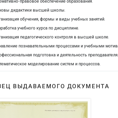
рмативно-правовое обеспечение образования.
новы дидактики высшей школы.
ганизация обучения, формы и виды учебных занятий.
зработка учебного курса по дисциплине.
ганизация педагогического контроля в высшей школе.
равление познавательными процессами и учебными мотив
офессиональная подготовка и деятельность преподавателя
тематическое моделирование систем и процессов.
ЗЕЦ ВЫДАВАЕМОГО ДОКУМЕНТА