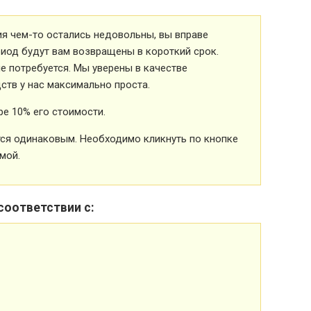
ия чем-то остались недовольны, вы вправе
риод будут вам возвращены в короткий срок.
 потребуется. Мы уверены в качестве
ств у нас максимально проста.
е 10% его стоимости.
ется одинаковым. Необходимо кликнуть по кнопке
мой.
соответствии с: