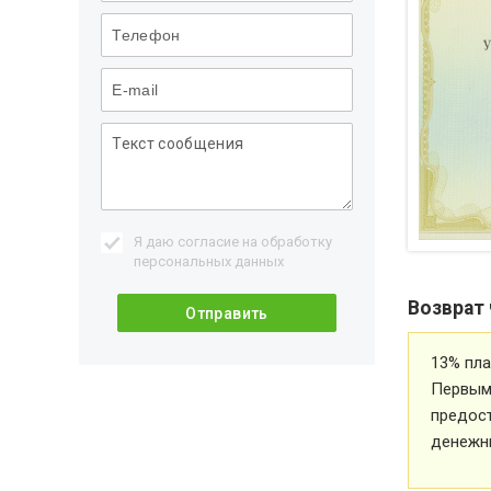
Я даю согласие на обработку
персональных данных
Возврат 
13% пла
Первым 
предос
денежн