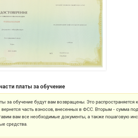
части платы за обучение
ты за обучение будут вам возвращены. Это распространяется ка
вернется часть взносов, внесенных в ФСС. Вторым - сумма под
тавим вам все необходимые документы, а также пошаговую ин
ые средства.