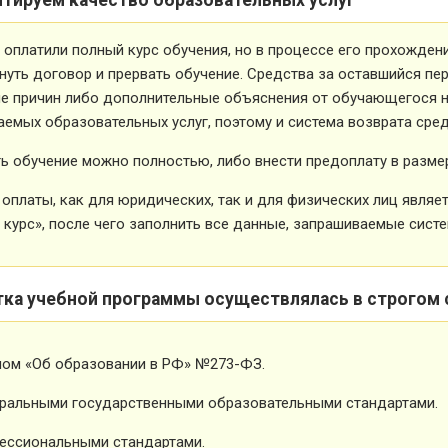
 оплатили полный курс обучения, но в процессе его прохожден
нуть договор и прервать обучение. Средства за оставшийся пе
е причин либо дополнительные объяснения от обучающегося не
емых образовательных услуг, поэтому и система возврата сред
ь обучение можно полностью, либо внести предоплату в размер
оплаты, как для юридических, так и для физических лиц явля
 курс», после чего заполнить все данные, запрашиваемые систе
тка учебной программы осуществлялась в строгом 
ном «Об образовании в РФ» №273-ФЗ.
ральными государственными образовательными стандартами.
ессиональными стандартами.