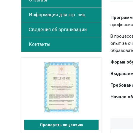
Информация для юр. лиц
Программ
профессио
Сведения об организации
В процесс
опыт за с
Контакты
образоват
Форма об
Выдаваем
Требовани
Начало об
Проверить лицензию