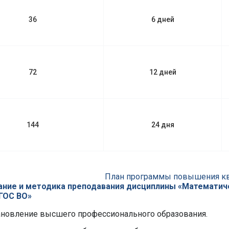
36
6 дней
72
12 дней
144
24 дня
План программы повышения к
ние и методика преподавания дисциплины «Математиче
ГОС ВО»
ановление высшего профессионального образования.