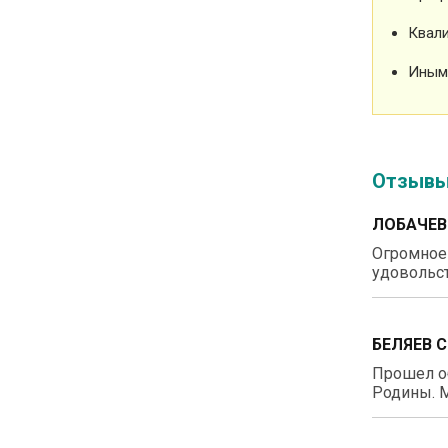
Квали
Иным
Отзыв
ЛОБАЧЕВ
Огромное 
удовольст
БЕЛЯЕВ 
Прошел о
Родины. М