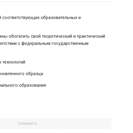
й соответствующих образовательных и
ны обогатить свой теоретический и практический
тветствии с федеральным государственным
 технологий
ановленного образца
нального образования
Стоимость