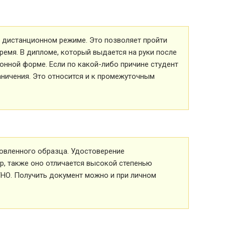
 в дистанционном режиме. Это позволяет пройти
ремя. В дипломе, который выдается на руки после
ионной форме. Если по какой-либо причине студент
аничения. Это относится и к промежуточным
овленного образца. Удостоверение
р, также оно отличается высокой степенью
ТНО. Получить документ можно и при личном