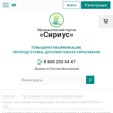
Войти
Регистрация
Образовательный портал
«Сириус»
ПОВЫШЕНИЕ КВАЛИФИКАЦИИ,
ПЕРЕПОДГОТОВКА, ДОПОЛНИТЕЛЬНОЕ ОБРАЗОВАНИЕ
8 800 250 54 47
Звонок по России бесплатный
Главная
Программы повышения квалификации
Курсы повышения квалификации для преподавателей ВУЗов и
СПО
Содержание и методика преподавания предмета «Химия» в условиях