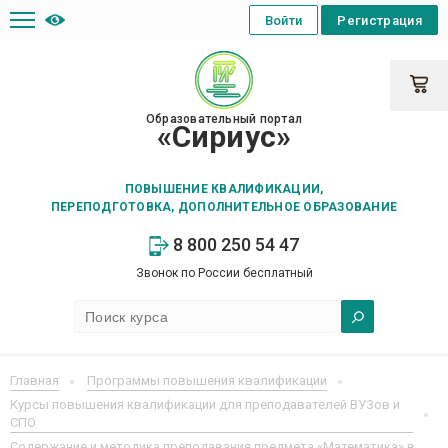
Войти
Регистрация
Образовательный портал
«Сириус»
ПОВЫШЕНИЕ КВАЛИФИКАЦИИ,
ПЕРЕПОДГОТОВКА, ДОПОЛНИТЕЛЬНОЕ ОБРАЗОВАНИЕ
8 800 250 54 47
Звонок по России бесплатный
Главная
Программы повышения квалификации
Курсы повышения квалификации для преподавателей ВУЗов и
СПО
Содержание и методика преподавания предмета «Математика» в