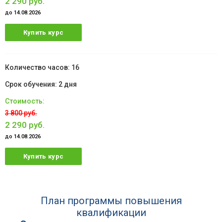
2 290 руб.
до 14.08.2026
Купить курс
16
2 дня
3 800 руб.
2 290 руб.
до 14.08.2026
Купить курс
План программы повышения
квалификации