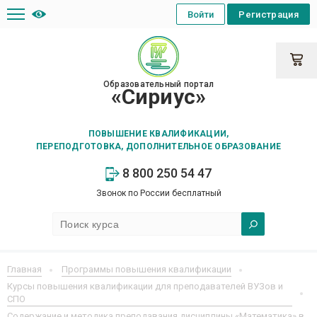
Войти
Регистрация
Образовательный портал
«Сириус»
ПОВЫШЕНИЕ КВАЛИФИКАЦИИ,
ПЕРЕПОДГОТОВКА, ДОПОЛНИТЕЛЬНОЕ ОБРАЗОВАНИЕ
8 800 250 54 47
Звонок по России бесплатный
Главная
Программы повышения квалификации
Курсы повышения квалификации для преподавателей ВУЗов и
СПО
Содержание и методика преподавания дисциплины «Математика» в