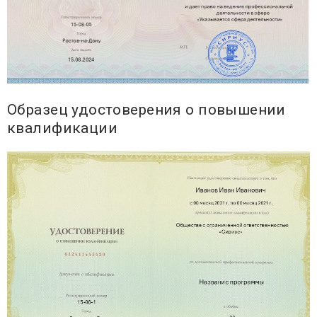
Образец удостоверения о повышении
квалификации