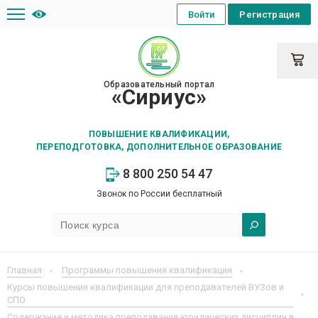
Войти
Регистрация
Образовательный портал
«Сириус»
ПОВЫШЕНИЕ КВАЛИФИКАЦИИ,
ПЕРЕПОДГОТОВКА, ДОПОЛНИТЕЛЬНОЕ ОБРАЗОВАНИЕ
8 800 250 54 47
Звонок по России бесплатный
Главная
Программы повышения квалификации
Курсы повышения квалификации для преподавателей ВУЗов и
СПО
Содержание и методика преподавания юридических дисциплин в