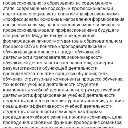
профессионального образования на современном
этапе; современные подходы к профессиональной
подготовке специалиста; понятие «профессионализм»,
«профессионал»; основные направления формирования
профессионализма, проектирование модели личности
профессионала; модели профессионализма будущего
специалиста. Модель выпускника; условия
формирования личности студентов в образовательном
процессе ССУЗа; понятие «преподавательская и
обучающая деятельность»; виды обучающей
деятельности преподавателя; закономерности
обучающей деятельности преподавателя; критерии
результативности обучающей деятельности
преподавателя; понятие процесса обучения; типы
обучения; структурные компоненты процесса обучения;
технология учебной деятельности студентов;
компоненты учебной деятельности; структура учебной
деятельности; формирование учебной деятельности
студентов; процесс усвоения, уровни усвоения; условия
повышения эффективности учебной деятельности
студентов; особенности семинара, как формы
проведения учебного занятия; понятие «семинар», цели
проведения; основные функции проведения семинара;
типы семинаров; этапы подготовки к семинарскому