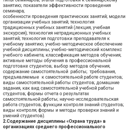
занятию; показатели эффективности проведения
семинара;
особенности проведения практических занятий; модели
организации учебных занятий; технология
традиционных учебных занятий (лекция, учебная
экскурсия); технология нетрадиционных учебных
занятий; технология подготовки преподавателя к
учебному занятию; учебно-методическое обеспечение
учебной дисциплины; учебно-методический комплекс
учебного кабинета; классификация методов обучения;
активные методы обучения в профессиональной
подготовке студентов; выбор методов обучения;
содержание самостоятельной работы; требования,
предъявляемые к самостоятельной работе студентов;
виды самостоятельной работы студентов; домашние
задания, как вид самостоятельной учебной работы
студентов; формы отчета о результатах
самостоятельной работы; научно-исследовательская
работа студентов; функции контроля знаний студентов;
виды контроля; формы и методы проверки знаний и
умений студентов).
2.Содержание дисциплины «Охрана труда» в
организациях среднего профессионального