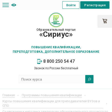
Войти
Регистрация
Образовательный портал
«Сириус»
ПОВЫШЕНИЕ КВАЛИФИКАЦИИ,
ПЕРЕПОДГОТОВКА, ДОПОЛНИТЕЛЬНОЕ ОБРАЗОВАНИЕ
8 800 250 54 47
Звонок по России бесплатный
Главная
Программы повышения квалификации
Курсы повышения квалификации для преподавателей ВУЗов и
СПО
Содержание и методика реализации образовательного процесса по