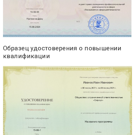
Образец удостоверения о повышении
квалификации