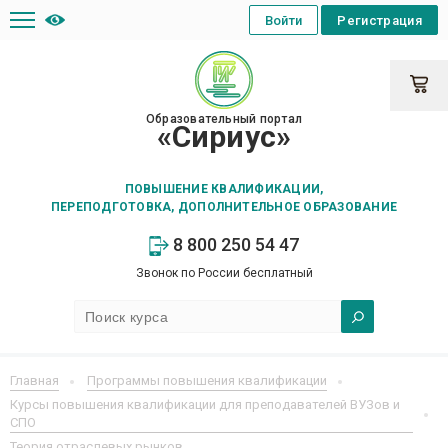
Войти
Регистрация
Образовательный портал
«Сириус»
ПОВЫШЕНИЕ КВАЛИФИКАЦИИ,
ПЕРЕПОДГОТОВКА, ДОПОЛНИТЕЛЬНОЕ ОБРАЗОВАНИЕ
8 800 250 54 47
Звонок по России бесплатный
Главная
Программы повышения квалификации
Курсы повышения квалификации для преподавателей ВУЗов и
СПО
Теория отраслевых рынков