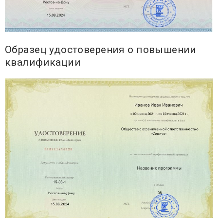
Образец удостоверения о повышении
квалификации