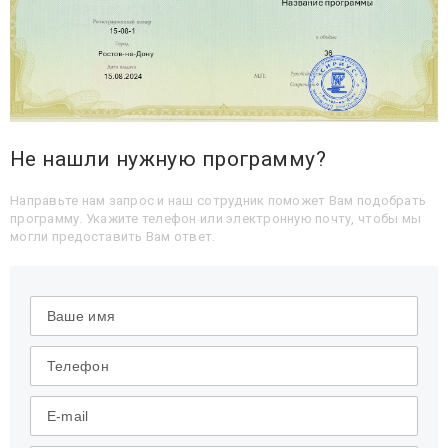
Не нашли нужную программу?
Направьте нам запрос и наш сотрудник поможет Вам подобрать
программу. Укажите телефон или электронную почту, чтобы мы
могли предоставить Вам ответ.