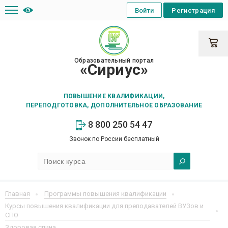
Войти
Регистрация
Образовательный портал
«Сириус»
ПОВЫШЕНИЕ КВАЛИФИКАЦИИ,
ПЕРЕПОДГОТОВКА, ДОПОЛНИТЕЛЬНОЕ ОБРАЗОВАНИЕ
8 800 250 54 47
Звонок по России бесплатный
Главная
Программы повышения квалификации
Курсы повышения квалификации для преподавателей ВУЗов и
СПО
Здоровая спина