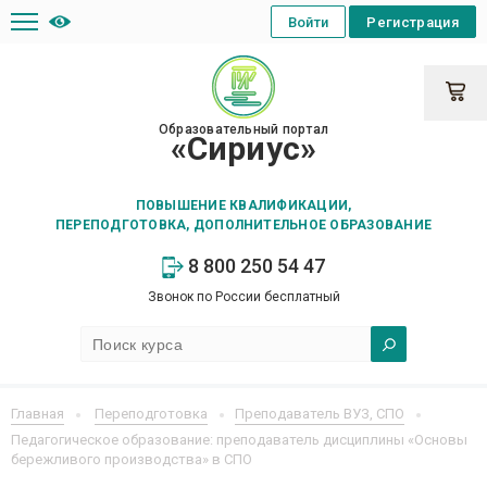
Войти
Регистрация
Образовательный портал
«Сириус»
ПОВЫШЕНИЕ КВАЛИФИКАЦИИ,
ПЕРЕПОДГОТОВКА, ДОПОЛНИТЕЛЬНОЕ ОБРАЗОВАНИЕ
8 800 250 54 47
Звонок по России бесплатный
Главная
Переподготовка
Преподаватель ВУЗ, СПО
Педагогическое образование: преподаватель дисциплины «Основы
бережливого производства» в СПО