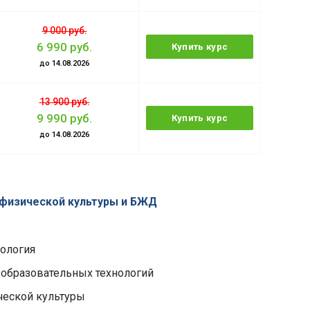
9 000 руб.
6 990 руб.
Купить курс
до 14.08.2026
13 900 руб.
9 990 руб.
Купить курс
до 14.08.2026
 физической культуры и БЖД
хология
 образовательных технологий
ческой культуры