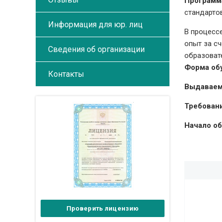
Программ
стандартов
Информация для юр. лиц
В процесс
опыт за с
Сведения об организации
образоват
Форма об
Контакты
Выдаваем
Требовани
Начало об
Проверить лицензию