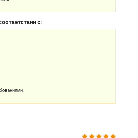
соответствии с:
бованиями.