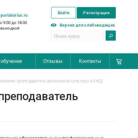
Войти
Регистрация
portalsirius.ru
с 9.00 до 18.00
Версия для слабовидящих
с выходной
 обучение
Отзывы
Контакты
зование: преподаватель физической культуры и БЖД
 преподаватель