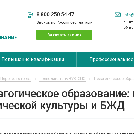
8 800 250 54 47
info@
пн-пт 
Звонок по России бесплатный
сб-в
Заказать звонок
ОВАНИЕ
Повышение квалификации
Профессиональное
Переподготовка
Преподаватель ВУЗ, СПО
Педагогическое обра
гогическое образование:
ической культуры и БЖД