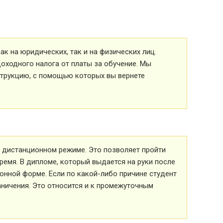
к на юридических, так и на физических лиц.
оходного налога от платы за обучение. Мы
струкцию, с помощью которых вы вернете
 в дистанционном режиме. Это позволяет пройти
ремя. В дипломе, который выдается на руки после
ионной форме. Если по какой-либо причине студент
аничения. Это относится и к промежуточным