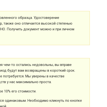
овленного образца. Удостоверение
р, также оно отличается высокой степенью
ТНО. Получить документ можно и при личном
ия чем-то остались недовольны, вы вправе
риод будут вам возвращены в короткий срок.
 потребуется. Мы уверены в качестве
ств у нас максимально проста.
е 10% его стоимости.
ется одинаковым. Необходимо кликнуть по кнопке
мой.