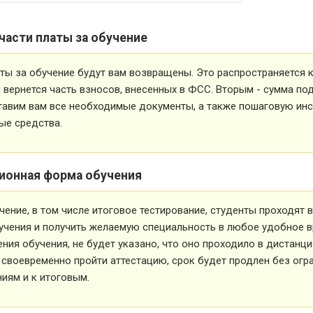
части платы за обучение
ты за обучение будут вам возвращены. Это распространяется ка
вернется часть взносов, внесенных в ФСС. Вторым - сумма под
тавим вам все необходимые документы, а также пошаговую ин
ые средства.
ионная форма обучения
чение, в том числе итоговое тестирование, студенты проходят
учения и получить желаемую специальность в любое удобное в
ния обучения, не будет указано, что оно проходило в дистанц
 своевременно пройти аттестацию, срок будет продлен без огр
иям и к итоговым.