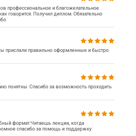
ов профессиональное и благожелательное.
как говорится. Получил диплом. Обязательно
бо.
ты прислали правильно оформленные и быстро.
нию понятны. Спасибо за возможность проходить
бный формат.Читаешь лекции, когда
громное спасибо за помощь и поддержку.