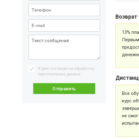
Возврат 
13% пла
Первым 
предос
денежн
Я даю согласие на обработку
персональных данных
Дистанц
Все обу
курс об
заверше
не смог
испытан