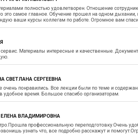
териалами полностью удовлетворен. Отношение сотрудник
о это самое главное. Обучение прошел на одном дыхании, 
дую ваши курсы коллегам по работе. Огромное вам спаси
ИЯ
 сервис. Материалы интересные и качественные. Докумен
ую.
А СВЕТЛАНА СЕРГЕЕВНА
 очень понравились. Все лекции были по теме и содержа
в удобное время. Большое спасибо организаторам.
 ЕЛЕНА ВЛАДИМИРОВНА
тро.Прошла профессиональную переподготовку.Очень удо
звонишь узнать что, все подробно расскажут и помогут.О