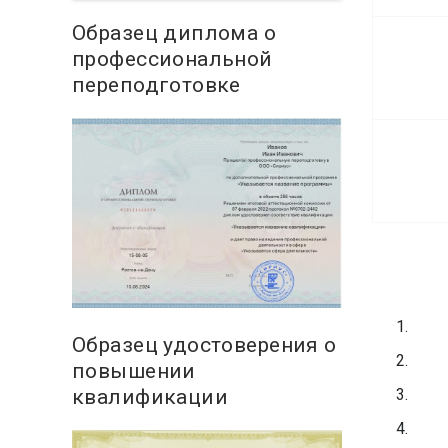
Образец диплома о
профессиональной
переподготовке
Образец удостоверения о
повышении
квалификации