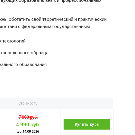
ствующих образовательных и профессиональных
ны обогатить свой теоретический и практический
тветствии с федеральным государственным
 технологий
становленного образца
нального образования
Стоимость
7 000 руб.
4 990 руб.
Купить курс
до 14.08.2026