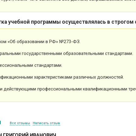
тка учебной программы осуществлялась в строгом 
ном «Об образовании в РФ» №273-ФЗ.
ральными государственными образовательными стандартами.
ессиональными стандартами.
фикационными характеристиками различных должностей.
и действующими профессиональными квалификационными тре
ы
Все отзывы
Написать отзыв
 ГРИГОРИЙ ИВАНОВИЧ