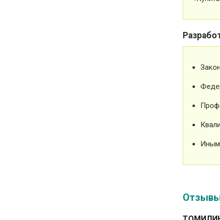
Разрабо
Зако
Феде
Проф
Квали
Иным
Отзыв
ТОМИЛИН