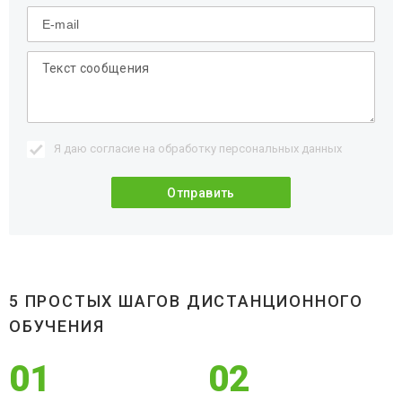
Я даю согласие на обработку
персональных данных
5 ПРОСТЫХ ШАГОВ ДИСТАНЦИОННОГО
ОБУЧЕНИЯ
01
02