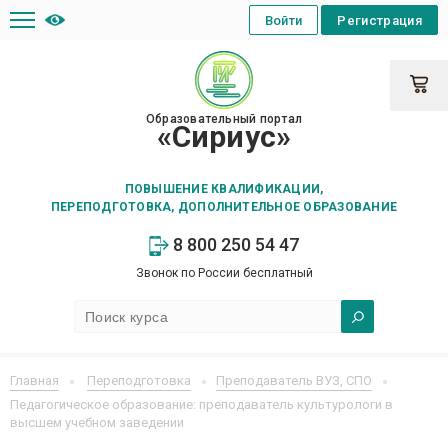
Войти
Регистрация
Образовательный портал
«Сириус»
ПОВЫШЕНИЕ КВАЛИФИКАЦИИ,
ПЕРЕПОДГОТОВКА, ДОПОЛНИТЕЛЬНОЕ ОБРАЗОВАНИЕ
8 800 250 54 47
Звонок по России бесплатный
Главная
Переподготовка
Преподаватель ВУЗ, СПО
Педагогическое образование: преподаватель культурологи в
высшем учебном заведении