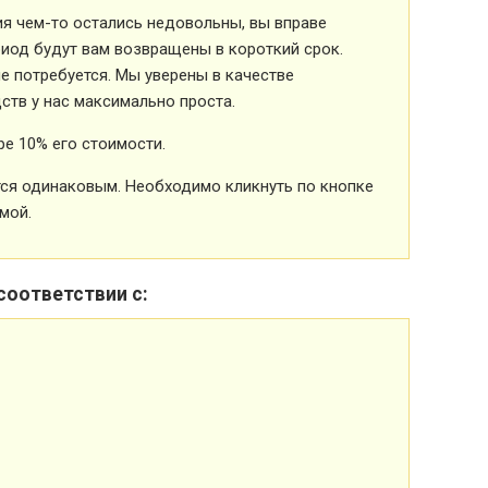
ия чем-то остались недовольны, вы вправе
риод будут вам возвращены в короткий срок.
 потребуется. Мы уверены в качестве
ств у нас максимально проста.
е 10% его стоимости.
ется одинаковым. Необходимо кликнуть по кнопке
мой.
соответствии с: