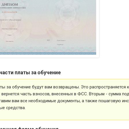
части платы за обучение
ты за обучение будут вам возвращены. Это распространяется ка
вернется часть взносов, внесенных в ФСС. Вторым - сумма под
тавим вам все необходимые документы, а также пошаговую ин
ые средства.