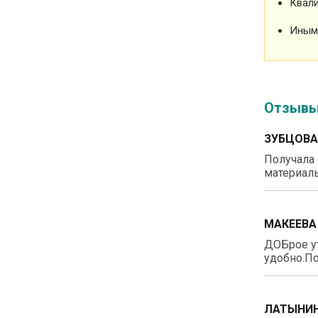
Квали
Иным
Отзыв
ЗУБЦОВА
Получала 
материалы
МАКЕЕВА
ДОБрое у
удобно.По
ЛАТЫНИН