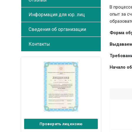
В процесс
опыт за с
Информация для юр. лиц
образоват
Сведения об организации
Форма об
Контакты
Выдаваем
Требовани
Начало об
Проверить лицензию