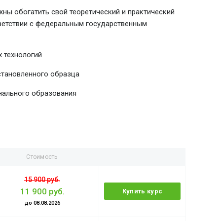
ны обогатить свой теоретический и практический
тветствии с федеральным государственным
 технологий
становленного образца
нального образования
Стоимость
15 900 руб.
11 900 руб.
Купить курс
до 08.08.2026