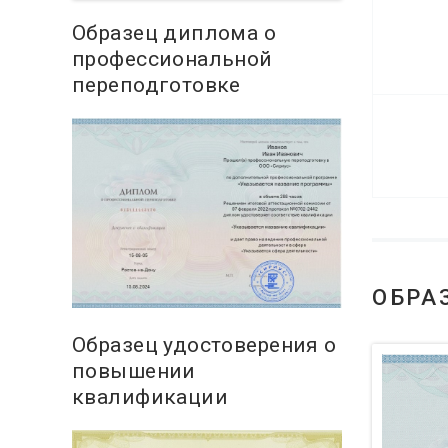
Образец диплома о
профессиональной
переподготовке
ОБРА
Образец удостоверения о
повышении
квалификации