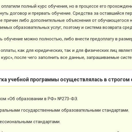
 оплатили полный курс обучения, но в процессе его прохожден
нуть договор и прервать обучение. Средства за оставшийся пе
е причин либо дополнительные объяснения от обучающегося не
емых образовательных услуг, поэтому и система возврата сред
ь обучение можно полностью, либо внести предоплату в размер
оплаты, как для юридических, так и для физических лиц явля
 курс», после чего заполнить все данные, запрашиваемые систе
тка учебной программы осуществлялась в строгом 
ном «Об образовании в РФ» №273-ФЗ.
ральными государственными образовательными стандартами.
ессиональными стандартами.