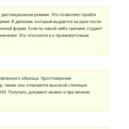
 в дистанционном режиме. Это позволяет пройти
ремя. В дипломе, который выдается на руки после
ионной форме. Если по какой-либо причине студент
аничения. Это относится и к промежуточным
овленного образца. Удостоверение
р, также оно отличается высокой степенью
ТНО. Получить документ можно и при личном