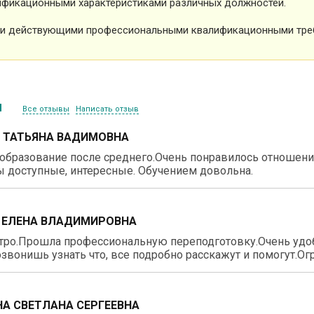
фикационными характеристиками различных должностей.
и действующими профессиональными квалификационными тре
ы
Все отзывы
Написать отзыв
 ТАТЬЯНА ВАДИМОВНА
образование после среднего.Очень понравилось отношение
 доступные, интересные. Обучением довольна.
 ЕЛЕНА ВЛАДИМИРОВНА
тро.Прошла профессиональную переподготовку.Очень удо
звонишь узнать что, все подробно расскажут и помогут.О
А СВЕТЛАНА СЕРГЕЕВНА