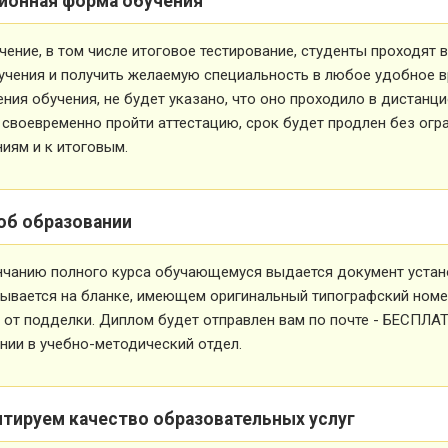
ионная форма обучения
чение, в том числе итоговое тестирование, студенты проходят
учения и получить желаемую специальность в любое удобное в
ния обучения, не будет указано, что оно проходило в дистанц
 своевременно пройти аттестацию, срок будет продлен без огр
иям и к итоговым.
об образовании
нчанию полного курса обучающемуся выдается документ устан
ывается на бланке, имеющем оригинальный типографский номе
от подделки. Диплом будет отправлен вам по почте - БЕСПЛА
ии в учебно-методический отдел.
нтируем качество образовательных услуг