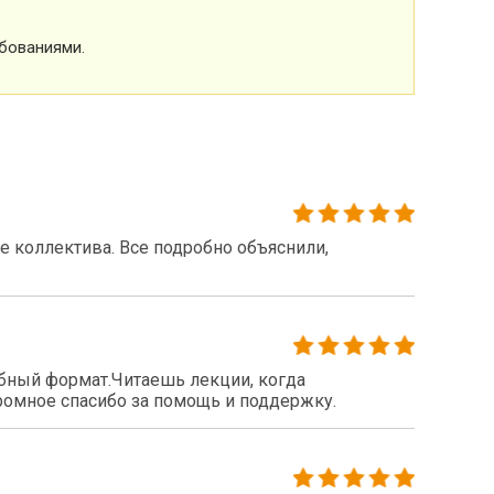
бованиями.
 коллектива. Все подробно объяснили,
бный формат.Читаешь лекции, когда
громное спасибо за помощь и поддержку.