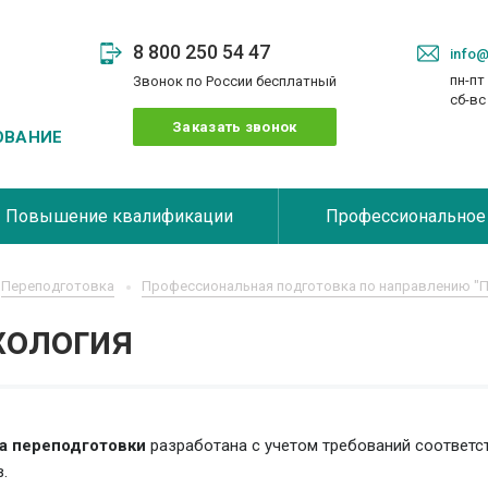
8 800 250 54 47
info@
пн-пт 
Звонок по России бесплатный
сб-в
Заказать звонок
ОВАНИЕ
Повышение квалификации
Профессиональное
Переподготовка
Профессиональная подготовка по направлению "П
хология
а переподготовки
разработана с учетом требований соответ
.