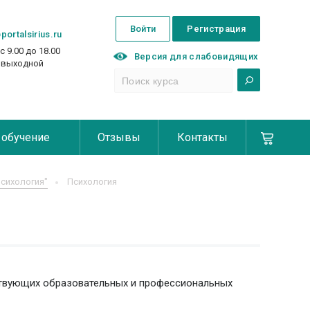
Войти
Регистрация
portalsirius.ru
с 9.00 до 18.00
Версия для слабовидящих
с выходной
 обучение
Отзывы
Контакты
сихология"
Психология
ствующих образовательных и профессиональных