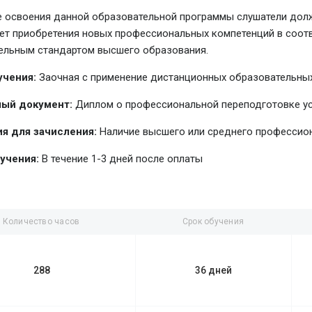
е освоения данной образовательной программы слушатели долж
чет приобретения новых профессиональных компетенций в соо
ельным стандартом высшего образования.
учения:
Заочная с применение дистанционных образовательных
ый документ:
Диплом о профессиональной переподготовке у
я для зачисления:
Наличие высшего или среднего профессио
учения:
В течение 1-3 дней после оплаты
Количество часов
Срок обучения
288
36 дней