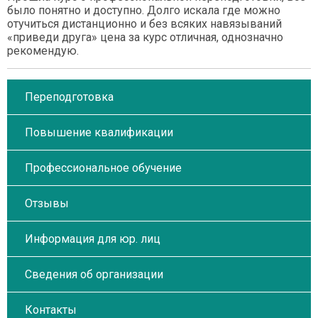
было понятно и доступно. Долго искала где можно
отучиться дистанционно и без всяких навязываний
«приведи друга» цена за курс отличная, однозначно
рекомендую.
Переподготовка
Повышение квалификации
Профессиональное обучение
Отзывы
Информация для юр. лиц
Сведения об организации
Контакты