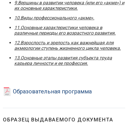
9.Вершины в развитии человека (или его «акме») и
их основные характеристики.
10.Виды профессионального «акме».
11.Основные характеристики человека в
различные периоды его возрастного развития.
12.Взрослость и зрелость как важнейшая для
акмеологии ступень жизненного цикла человека.
13.Основные этапы развития субъекта труда
карьера личности и ее профессия.
Образовательная программа
ОБРАЗЕЦ ВЫДАВАЕМОГО ДОКУМЕНТА