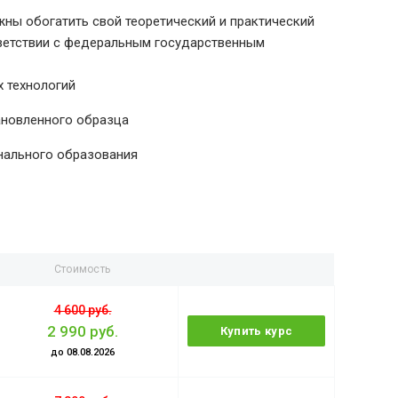
ны обогатить свой теоретический и практический
тветствии с федеральным государственным
 технологий
ановленного образца
нального образования
Стоимость
4 600 руб.
2 990 руб.
Купить курс
до 08.08.2026