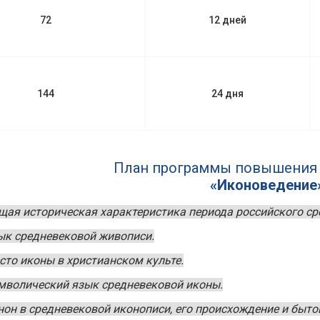
72
12 дней
144
24 дня
План программы повышения
«Иконоведение
щая историческая характеристика периода российского ср
ык средневековой живописи.
сто иконы в христианском культе.
мволический язык средневековой иконы.
нон в средневековой иконописи, его происхождение и быто