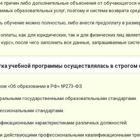
е причин либо дополнительные объяснения от обучающегося не
емых образовательных услуг, поэтому и система возврата сред
ь обучение можно полностью, либо внести предоплату в размер
оплаты, как для юридических, так и для физических лиц явля
 курс», после чего заполнить все данные, запрашиваемые систе
тка учебной программы осуществлялась в строгом 
ном «Об образовании в РФ» №273-ФЗ.
ральными государственными образовательными стандартами.
ессиональными стандартами.
фикационными характеристиками различных должностей.
и действующими профессиональными квалификационными тре