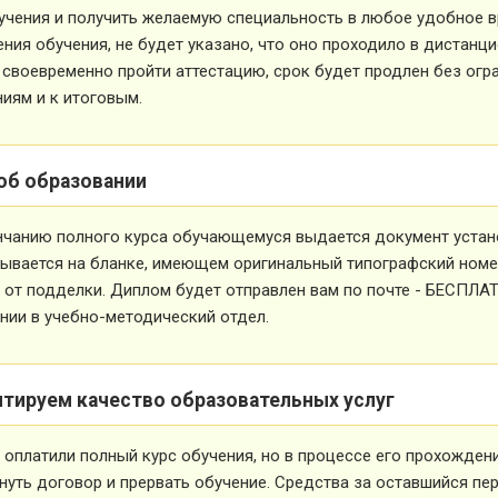
учения и получить желаемую специальность в любое удобное в
ния обучения, не будет указано, что оно проходило в дистанц
 своевременно пройти аттестацию, срок будет продлен без огр
иям и к итоговым.
об образовании
нчанию полного курса обучающемуся выдается документ устан
ывается на бланке, имеющем оригинальный типографский номе
от подделки. Диплом будет отправлен вам по почте - БЕСПЛА
ии в учебно-методический отдел.
нтируем качество образовательных услуг
 оплатили полный курс обучения, но в процессе его прохожден
нуть договор и прервать обучение. Средства за оставшийся пе