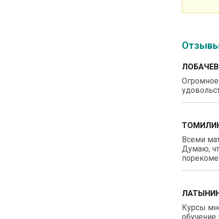
Отзыв
ЛОБАЧЕВ
Огромное 
удовольст
ТОМИЛИН
Всеми ма
Думаю, чт
порекомен
ЛАТЫНИН
Курсы мне
обучение 