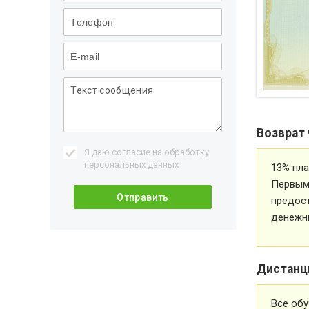
Возврат 
Я даю согласие на обработку
персональных данных
13% пла
Первым 
предос
денежн
Дистанц
Все обу