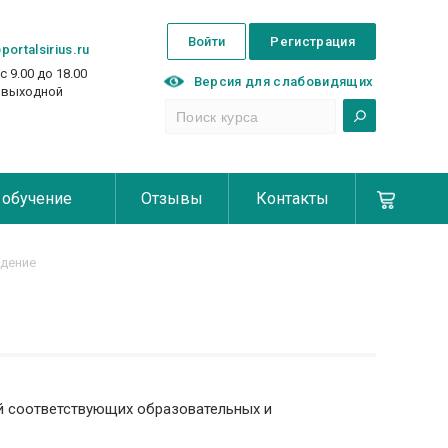
Войти
Регистрация
portalsirius.ru
с 9.00 до 18.00
Версия для слабовидящих
с выходной
 обучение
Отзывы
Контакты
дение
й соответствующих образовательных и