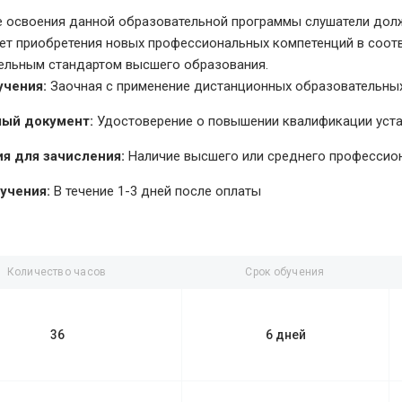
е освоения данной образовательной программы слушатели долж
чет приобретения новых профессиональных компетенций в соо
ельным стандартом высшего образования.
учения:
Заочная с применение дистанционных образовательных
ый документ:
Удостоверение о повышении квалификации уст
я для зачисления:
Наличие высшего или среднего профессио
учения:
В течение 1-3 дней после оплаты
Количество часов
Срок обучения
36
6 дней