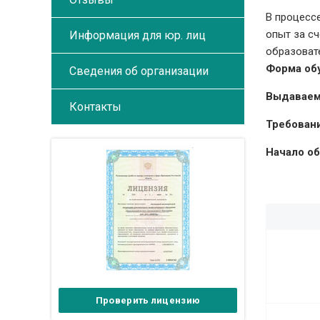
В процесс
опыт за с
Информация для юр. лиц
образоват
Форма об
Сведения об организации
Выдаваем
Контакты
Требовани
Начало об
Проверить лицензию