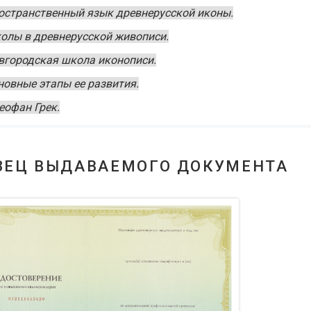
остранственный язык древнерусской иконы.
олы в древнерусской живописи.
вгородская школа иконописи.
новные этапы ее развития.
еофан Грек.
ЗЕЦ ВЫДАВАЕМОГО ДОКУМЕНТА