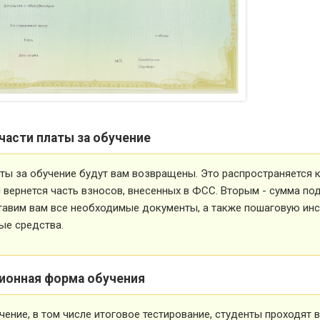
части платы за обучение
ты за обучение будут вам возвращены. Это распространяется ка
вернется часть взносов, внесенных в ФСС. Вторым - сумма под
тавим вам все необходимые документы, а также пошаговую ин
ые средства.
ионная форма обучения
чение, в том числе итоговое тестирование, студенты проходят