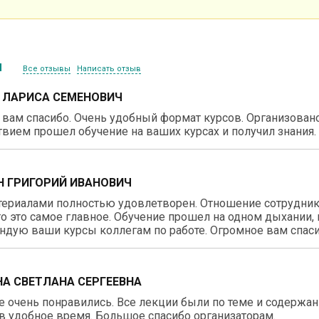
ы
Все отзывы
Написать отзыв
 ЛАРИСА СЕМЕНОВИЧ
вам спасибо. Очень удобный формат курсов. Организовано 
вием прошел обучение на ваших курсах и получил знания.
 ГРИГОРИЙ ИВАНОВИЧ
териалами полностью удовлетворен. Отношение сотрудник
о это самое главное. Обучение прошел на одном дыхании, 
дую ваши курсы коллегам по работе. Огромное вам спаси
А СВЕТЛАНА СЕРГЕЕВНА
 очень понравились. Все лекции были по теме и содержа
в удобное время. Большое спасибо организаторам.