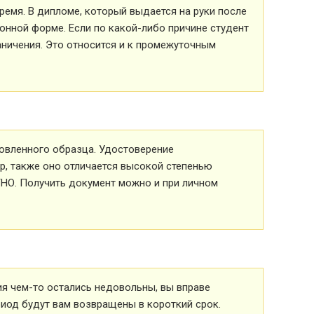
ремя. В дипломе, который выдается на руки после
ионной форме. Если по какой-либо причине студент
аничения. Это относится и к промежуточным
овленного образца. Удостоверение
р, также оно отличается высокой степенью
ТНО. Получить документ можно и при личном
ия чем-то остались недовольны, вы вправе
риод будут вам возвращены в короткий срок.