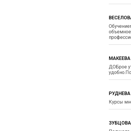
ВЕСЕЛОВ
Обучением
объемное 
профессио
МАКЕЕВА
ДОБрое у
удобно.По
РУДНЕВА
Курсы мне
ЗУБЦОВА