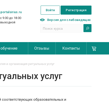
Войти
Регистрация
portalsirius.ru
с 9.00 до 18.00
Версия для слабовидящих
с выходной
 обучение
Отзывы
Контакты
гия и организация ритуальных услуг
туальных услуг
й соответствующих образовательных и