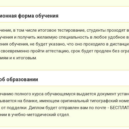
ионная форма обучения
чение, в том числе итоговое тестирование, студенты проходят
учения и получить желаемую специальность в любое удобное в
ния обучения, не будет указано, что оно проходило в дистанц
 своевременно пройти аттестацию, срок будет продлен без огр
иям и к итоговым.
об образовании
нчанию полного курса обучающемуся выдается документ устан
ывается на бланке, имеющем оригинальный типографский номе
от подделки. Диплом будет отправлен вам по почте - БЕСПЛА
ии в учебно-методический отдел.