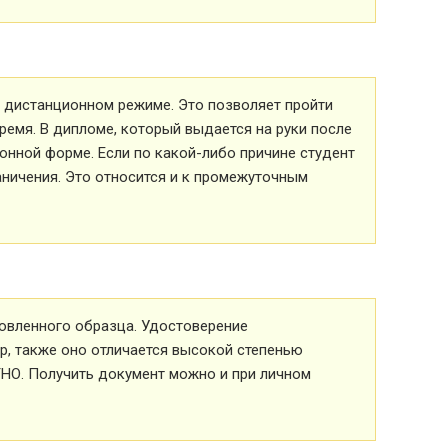
 в дистанционном режиме. Это позволяет пройти
ремя. В дипломе, который выдается на руки после
ионной форме. Если по какой-либо причине студент
аничения. Это относится и к промежуточным
овленного образца. Удостоверение
р, также оно отличается высокой степенью
ТНО. Получить документ можно и при личном