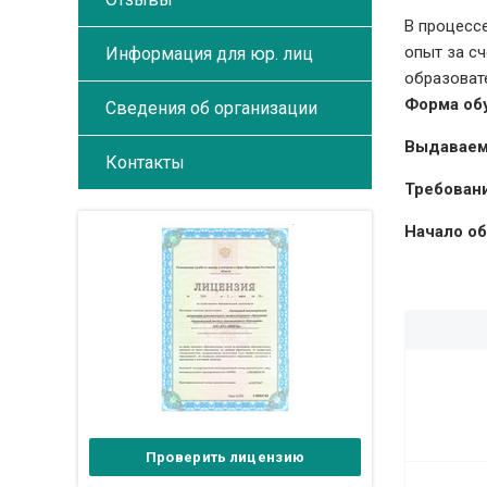
В процесс
опыт за с
Информация для юр. лиц
образоват
Форма об
Сведения об организации
Выдаваем
Контакты
Требовани
Начало об
Проверить лицензию