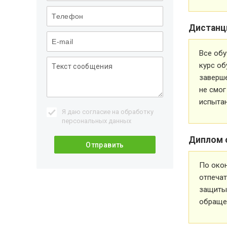
Дистанц
Все обу
курс об
заверше
не смог
испытан
Я даю согласие на обработку
персональных данных
Диплом 
По око
отпечат
защиты 
обращен