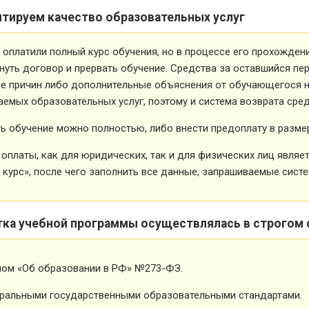
нтируем качество образовательных услуг
 оплатили полный курс обучения, но в процессе его прохожден
нуть договор и прервать обучение. Средства за оставшийся пе
е причин либо дополнительные объяснения от обучающегося не
емых образовательных услуг, поэтому и система возврата сред
ь обучение можно полностью, либо внести предоплату в размер
оплаты, как для юридических, так и для физических лиц явля
 курс», после чего заполнить все данные, запрашиваемые систе
тка учебной программы осуществлялась в строгом 
ном «Об образовании в РФ» №273-ФЗ.
ральными государственными образовательными стандартами.