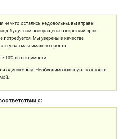
ия чем-то остались недовольны, вы вправе
риод будут вам возвращены в короткий срок.
 потребуется. Мы уверены в качестве
ств у нас максимально проста.
е 10% его стоимости.
ется одинаковым. Необходимо кликнуть по кнопке
мой.
соответствии с: