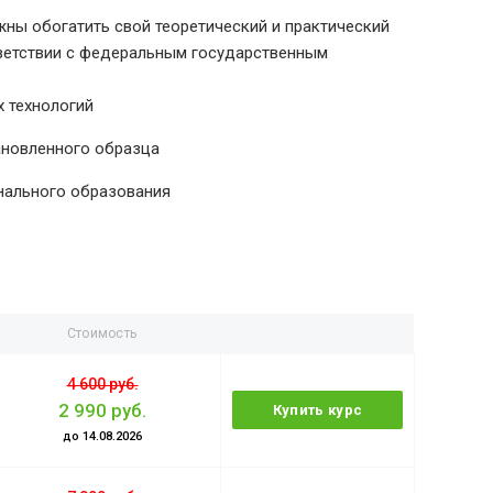
ны обогатить свой теоретический и практический
тветствии с федеральным государственным
 технологий
ановленного образца
нального образования
Стоимость
4 600 руб.
2 990 руб.
Купить курс
до 14.08.2026