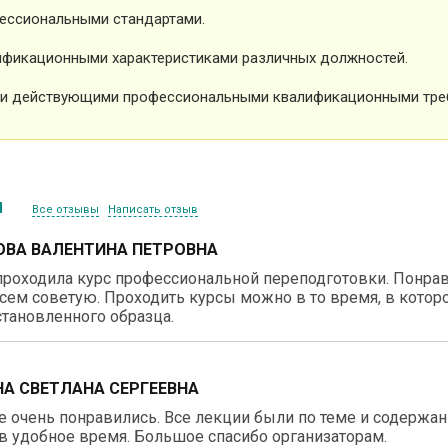
ессиональными стандартами.
фикационными характеристиками различных должностей.
и действующими профессиональными квалификационными тре
ы
Все отзывы
Написать отзыв
ВА ВАЛЕНТИНА ПЕТРОВНА
роходила курс профессиональной переподготовки. Понравил
сем советую. Проходить курсы можно в то время, в котор
тановленного образца.
А СВЕТЛАНА СЕРГЕЕВНА
 очень понравились. Все лекции были по теме и содержа
в удобное время. Большое спасибо организаторам.