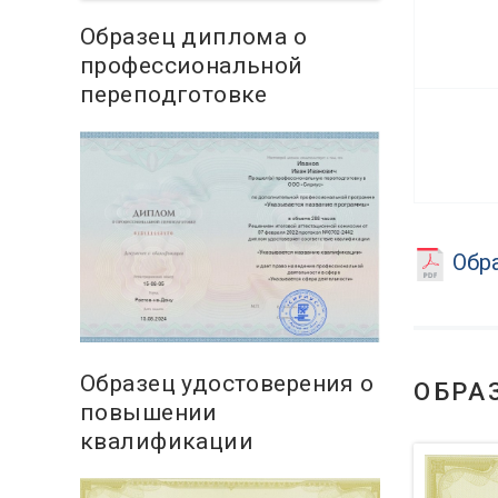
Образец диплома о
профессиональной
переподготовке
Обра
Образец удостоверения о
ОБРА
повышении
квалификации