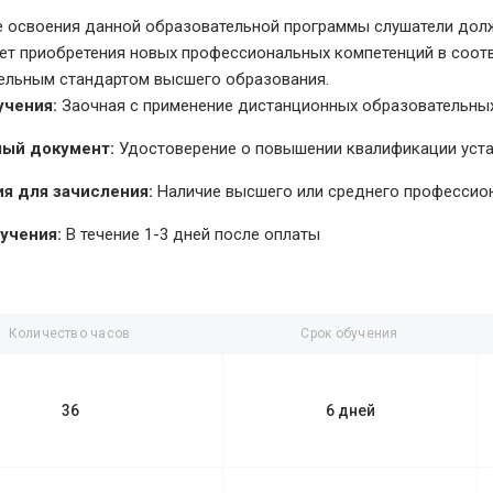
е освоения данной образовательной программы слушатели долж
чет приобретения новых профессиональных компетенций в соо
ельным стандартом высшего образования.
учения:
Заочная с применение дистанционных образовательных
ый документ:
Удостоверение о повышении квалификации уст
я для зачисления:
Наличие высшего или среднего профессио
учения:
В течение 1-3 дней после оплаты
Количество часов
Срок обучения
36
6 дней