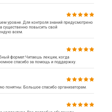
шем уровне. Для контроля знаний предусмотрено
ла существенно повысить свой
ендую всем.
бный формат.Читаешь лекции, когда
громное спасибо за помощь и поддержку.
ию понятны. Большое спасибо организаторам.