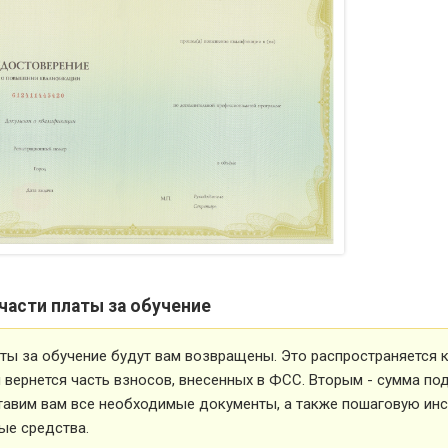
части платы за обучение
ты за обучение будут вам возвращены. Это распространяется ка
вернется часть взносов, внесенных в ФСС. Вторым - сумма под
тавим вам все необходимые документы, а также пошаговую ин
ые средства.