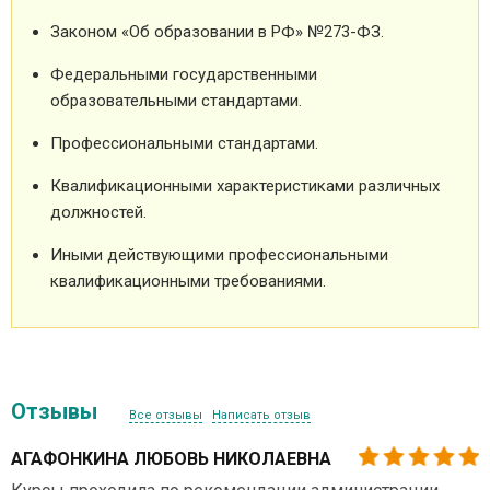
Законом «Об образовании в РФ» №273-ФЗ.
Федеральными государственными
образовательными стандартами.
Профессиональными стандартами.
Квалификационными характеристиками различных
должностей.
Иными действующими профессиональными
квалификационными требованиями.
Отзывы
Все отзывы
Написать отзыв
АГАФОНКИНА ЛЮБОВЬ НИКОЛАЕВНА