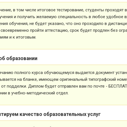
чение, в том числе итоговое тестирование, студенты проходят
учения и получить желаемую специальность в любое удобное в
ния обучения, не будет указано, что оно проходило в дистанц
 своевременно пройти аттестацию, срок будет продлен без огр
иям и к итоговым.
об образовании
нчанию полного курса обучающемуся выдается документ устан
ывается на бланке, имеющем оригинальный типографский номе
от подделки. Диплом будет отправлен вам по почте - БЕСПЛА
ии в учебно-методический отдел.
нтируем качество образовательных услуг