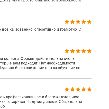
доступно и просто. Спасибо за возможность
все качественно, оперативно и грамотно. С
 коллеги. Формат действительно очень
оторые вам подходят. Нет необходимости
 Недавно было снижение цен на обучение по
ов профессиональное и благожелательное.
как говорится. Получил диплом. Обязательно
бо.