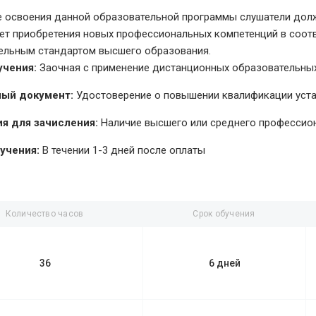
е освоения данной образовательной программы слушатели долж
чет приобретения новых профессиональных компетенций в соо
ельным стандартом высшего образования.
учения:
Заочная с применение дистанционных образовательных
ый документ:
Удостоверение о повышении квалификации уст
я для зачисления:
Наличие высшего или среднего профессио
учения:
В течении 1-3 дней после оплаты
Количество часов
Срок обучения
36
6 дней