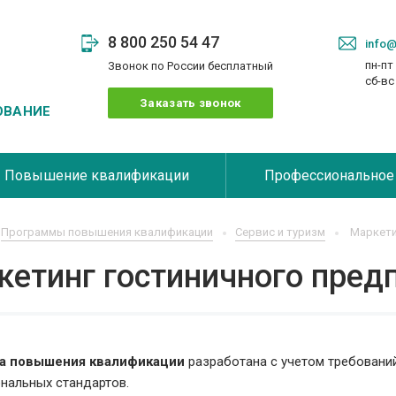
8 800 250 54 47
info@
пн-пт 
Звонок по России бесплатный
сб-в
Заказать звонок
ОВАНИЕ
Повышение квалификации
Профессиональное
Программы повышения квалификации
Сервис и туризм
Маркети
кетинг гостиничного пред
а повышения квалификации
разработана с учетом требовани
нальных стандартов.