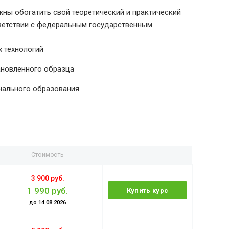
ны обогатить свой теоретический и практический
тветствии с федеральным государственным
 технологий
ановленного образца
нального образования
Стоимость
3 900 руб.
1 990 руб.
Купить курс
до 14.08.2026