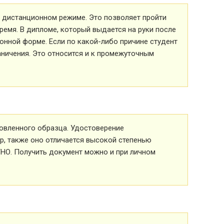
 в дистанционном режиме. Это позволяет пройти
ремя. В дипломе, который выдается на руки после
ионной форме. Если по какой-либо причине студент
аничения. Это относится и к промежуточным
овленного образца. Удостоверение
р, также оно отличается высокой степенью
ТНО. Получить документ можно и при личном