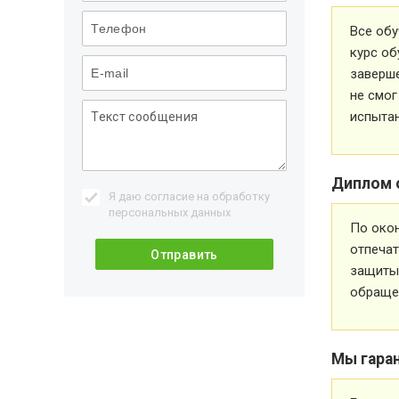
Все обу
курс об
заверше
не смог
испытан
Диплом 
Я даю согласие на обработку
персональных данных
По око
отпечат
защиты 
обращен
Мы гара