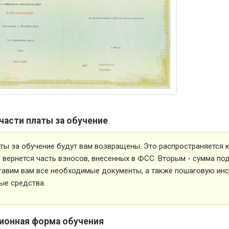
части платы за обучение
ты за обучение будут вам возвращены. Это распространяется ка
вернется часть взносов, внесенных в ФСС. Вторым - сумма под
тавим вам все необходимые документы, а также пошаговую ин
ые средства.
ионная форма обучения