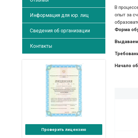
В процесс
опыт за с
Информация для юр. лиц
образоват
Форма об
Сведения об организации
Выдаваем
Контакты
Требовани
Начало об
Проверить лицензию