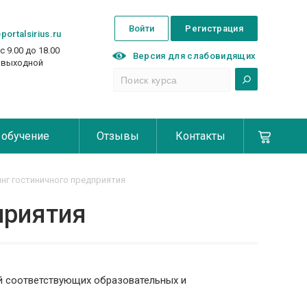
Войти
Регистрация
portalsirius.ru
с 9.00 до 18.00
Версия для слабовидящих
с выходной
 обучение
Отзывы
Контакты
нг гостиничного предприятия
приятия
й соответствующих образовательных и