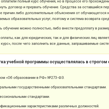
 оплатили полный курс обучения, но в процессе его прохожден
нуть договор и прервать обучение. Средства за оставшийся пе
е причин либо дополнительные объяснения от обучающегося не
емых образовательных услуг, поэтому и система возврата сред
ь обучение можно полностью, либо внести предоплату в размер
оплаты, как для юридических, так и для физических лиц явля
 курс», после чего заполнить все данные, запрашиваемые систе
тка учебной программы осуществлялась в строгом 
ном «Об образовании в РФ» №273-ФЗ.
ральными государственными образовательными стандартами.
ессиональными стандартами.
фикационными характеристиками различных должностей.