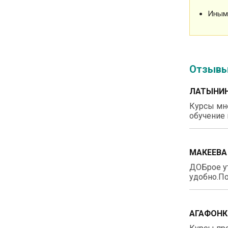
Иным
Отзыв
ЛАТЫНИН
Курсы мне
обучение 
МАКЕЕВА
ДОБрое у
удобно.По
АГАФОНК