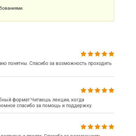
бованиями.
нию понятны. Спасибо за возможность проходить
бный формат.Читаешь лекции, когда
громное спасибо за помощь и поддержку.