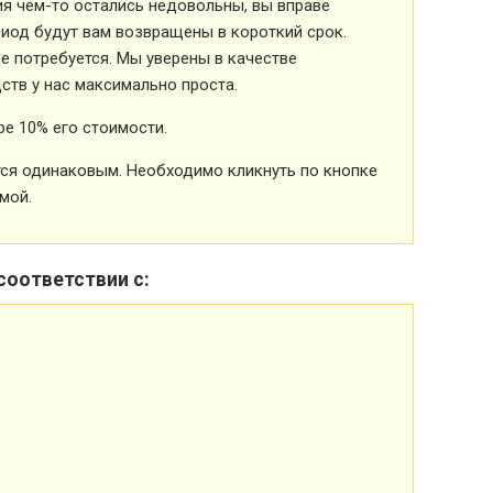
ия чем-то остались недовольны, вы вправе
риод будут вам возвращены в короткий срок.
 потребуется. Мы уверены в качестве
ств у нас максимально проста.
е 10% его стоимости.
ется одинаковым. Необходимо кликнуть по кнопке
мой.
соответствии с: