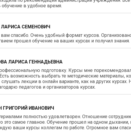
ходила по рекомендации администрации учреждения. Все 
 обучение в удобное время.
 ЛАРИСА СЕМЕНОВИЧ
вам спасибо. Очень удобный формат курсов. Организовано 
вием прошел обучение на ваших курсах и получил знания.
ВА ЛАРИСА ГЕННАДЬЕВНА
рофессиональную подготовку. Курсы мне порекомендовали
Есть возможность выбрать те методические материалы, к
 слушать лекции в онлайн варианте, как на других курсах.
агодарю педагогов и организаторов курсах.
 ГРИГОРИЙ ИВАНОВИЧ
териалами полностью удовлетворен. Отношение сотрудник
о это самое главное. Обучение прошел на одном дыхании, 
дую ваши курсы коллегам по работе. Огромное вам спаси