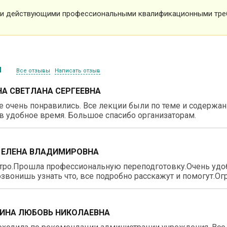
и действующими профессиональными квалификационными тре
ы
Все отзывы
Написать отзыв
А СВЕТЛАНА СЕРГЕЕВНА
 очень понравились. Все лекции были по теме и содержа
в удобное время. Большое спасибо организаторам.
 ЕЛЕНА ВЛАДИМИРОВНА
тро.Прошла профессиональную переподготовку.Очень удо
звонишь узнать что, все подробно расскажут и помогут.О
ИНА ЛЮБОВЬ НИКОЛАЕВНА