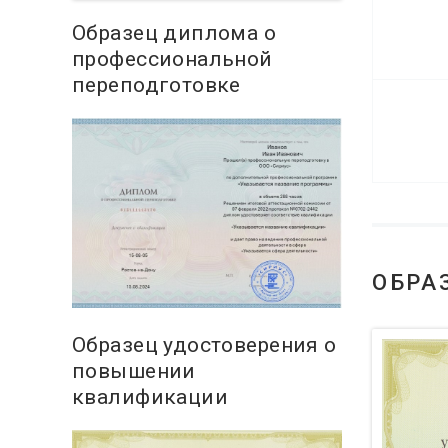
Образец диплома о
профессиональной
переподготовке
ОБРА
Образец удостоверения о
повышении
квалификации