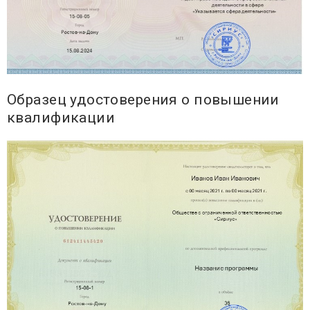
Образец удостоверения о повышении
квалификации