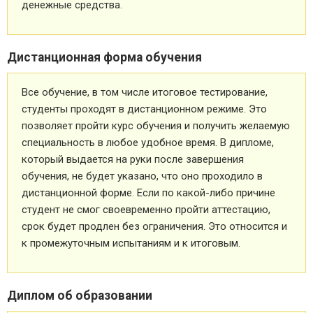
денежные средства.
Дистанционная форма обучения
Все обучение, в том числе итоговое тестирование,
студенты проходят в дистанционном режиме. Это
позволяет пройти курс обучения и получить желаемую
специальность в любое удобное время. В дипломе,
который выдается на руки после завершения
обучения, не будет указано, что оно проходило в
дистанционной форме. Если по какой-либо причине
студент не смог своевременно пройти аттестацию,
срок будет продлен без ограничения. Это относится и
к промежуточным испытаниям и к итоговым.
Диплом об образовании