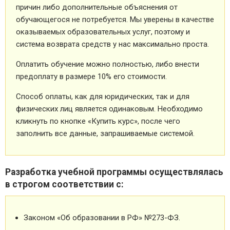
причин либо дополнительные объяснения от
обучающегося не потребуется. Мы уверены в качестве
оказываемых образовательных услуг, поэтому и
система возврата средств у нас максимально проста.
Оплатить обучение можно полностью, либо внести
предоплату в размере 10% его стоимости.
Способ оплаты, как для юридических, так и для
физических лиц является одинаковым. Необходимо
кликнуть по кнопке «Купить курс», после чего
заполнить все данные, запрашиваемые системой.
Разработка учебной программы осуществлялась
в строгом соответствии с:
Законом «Об образовании в РФ» №273-ФЗ.