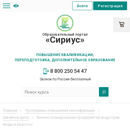
Войти
Регистрация
Образовательный портал
«Сириус»
ПОВЫШЕНИЕ КВАЛИФИКАЦИИ,
ПЕРЕПОДГОТОВКА, ДОПОЛНИТЕЛЬНОЕ ОБРАЗОВАНИЕ
8 800 250 54 47
Звонок по России бесплатный
Главная
Программы повышения квалификации
Швейное дело
Бизнес-планирование предприятий индустрии
моды и красоты