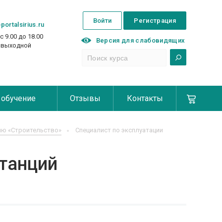
Войти
Регистрация
portalsirius.ru
с 9.00 до 18.00
Версия для слабовидящих
с выходной
 обучение
Отзывы
Контакты
ию «Строительство»
Специалист по эксплуатации
станций