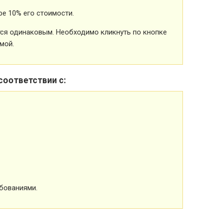
е 10% его стоимости.
ется одинаковым. Необходимо кликнуть по кнопке
мой.
соответствии с:
бованиями.