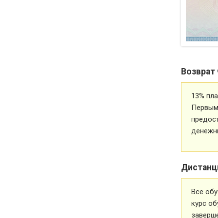
Возврат 
13% пла
Первым 
предос
денежн
Дистанц
Все обу
курс об
заверше