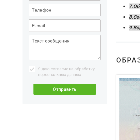
7.Об
8.Со
9.Во
ОБРА
Я даю согласие на обработку
персональных данных