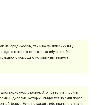
к на юридических, так и на физических лиц.
оходного налога от платы за обучение. Мы
струкцию, с помощью которых вы вернете
 в дистанционном режиме. Это позволяет пройти
ремя. В дипломе, который выдается на руки после
ионной форме. Если по какой-либо причине студент