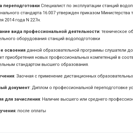
а переподготовки
Специалист по эксплуатации станций водоп
нального стандарта 16.007 утвержден приказом Министерства
ля 2014 года N 227н.
ание вида профессиональной деятельности
: техническое о
ельного оборудования станций водоподготовки
се освоения
данной образовательной программы слушатели дол
чет приобретения новых профессиональных компетенций в соо
ельным стандартом высшего образования.
учения
: Заочная с применение дистанционных образовательных
ый документ
: Диплом о профессиональной переподготовке у
я для зачисления
: Наличие высшего или среднего профессио
бучения
: после оплаты