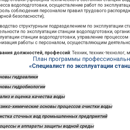
есса водоподготовки, осуществление работ по эксплуатац
роль соблюдения персоналом правил трудового распорядк
рной безопасности);
водство структурным подразделением по эксплуатации ст
ельности по эксплуатации станции водоподготовки, органи
луатации станции водоподготовки, управление процессом 
низация работы с персоналом, осуществляющим деятельнос
вания должностей, профессий
: Техник, техник-технолог, м
План программы профессиональн
«Специалист по эксплуатации стан
новы гидравлики
новы гидробиологии
ализ и оценка качества воды
зико-химические основы процессов очистки воды
истка сточных вод промышленных предприятий
оцессы и аппараты защиты водной среды