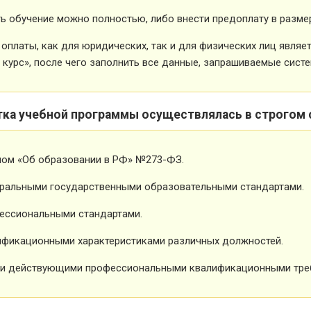
ь обучение можно полностью, либо внести предоплату в размер
оплаты, как для юридических, так и для физических лиц явля
 курс», после чего заполнить все данные, запрашиваемые систе
тка учебной программы осуществлялась в строгом 
ном «Об образовании в РФ» №273-ФЗ.
ральными государственными образовательными стандартами.
ессиональными стандартами.
фикационными характеристиками различных должностей.
и действующими профессиональными квалификационными тре