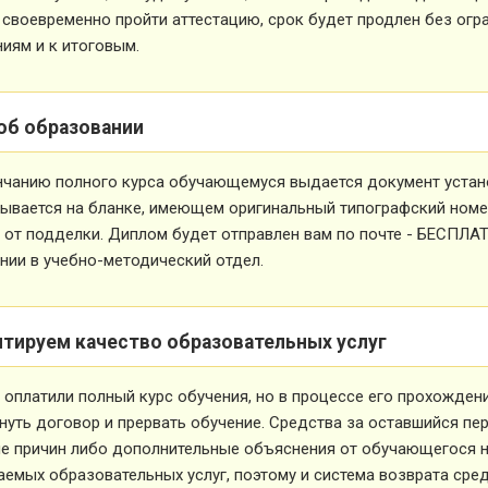
 своевременно пройти аттестацию, срок будет продлен без огр
иям и к итоговым.
об образовании
нчанию полного курса обучающемуся выдается документ устан
ывается на бланке, имеющем оригинальный типографский номе
от подделки. Диплом будет отправлен вам по почте - БЕСПЛА
ии в учебно-методический отдел.
нтируем качество образовательных услуг
 оплатили полный курс обучения, но в процессе его прохожден
нуть договор и прервать обучение. Средства за оставшийся пе
е причин либо дополнительные объяснения от обучающегося не
емых образовательных услуг, поэтому и система возврата сред