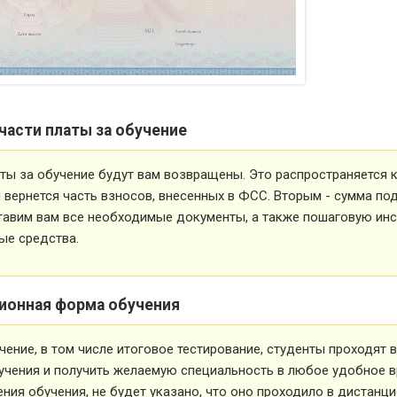
части платы за обучение
ты за обучение будут вам возвращены. Это распространяется ка
вернется часть взносов, внесенных в ФСС. Вторым - сумма под
тавим вам все необходимые документы, а также пошаговую ин
ые средства.
ионная форма обучения
чение, в том числе итоговое тестирование, студенты проходят
учения и получить желаемую специальность в любое удобное в
ния обучения, не будет указано, что оно проходило в дистанц