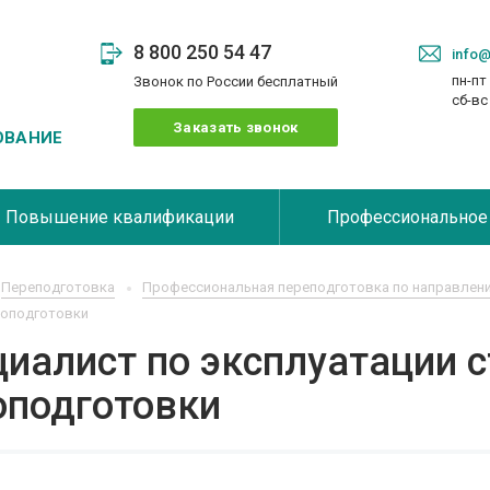
8 800 250 54 47
info@
пн-пт 
Звонок по России бесплатный
сб-в
Заказать звонок
ОВАНИЕ
Повышение квалификации
Профессиональное
Переподготовка
Профессиональная переподготовка по направлен
доподготовки
иалист по эксплуатации 
оподготовки