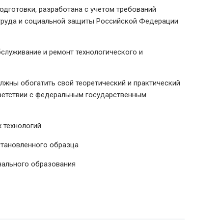
одготовки, разработана с учетом требований
 труда и социальной защиты Российской Федерации
бслуживание и ремонт технологического и
жны обогатить свой теоретический и практический
тветствии с федеральным государственным
 технологий
становленного образца
нального образования