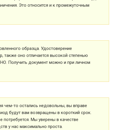
аничения. Это относится и к промежуточным
овленного образца. Удостоверение
р, также оно отличается высокой степенью
ТНО. Получить документ можно и при личном
ия чем-то остались недовольны, вы вправе
риод будут вам возвращены в короткий срок.
 потребуется. Мы уверены в качестве
ств у нас максимально проста.