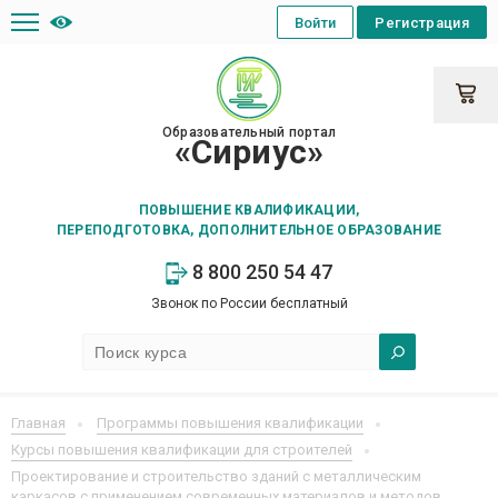
Войти
Регистрация
Образовательный портал
«Сириус»
ПОВЫШЕНИЕ КВАЛИФИКАЦИИ,
ПЕРЕПОДГОТОВКА, ДОПОЛНИТЕЛЬНОЕ ОБРАЗОВАНИЕ
8 800 250 54 47
Звонок по России бесплатный
Главная
Программы повышения квалификации
Курсы повышения квалификации для строителей
Проектирование и строительство зданий с металлическим
каркасов с применением современных материалов и методов