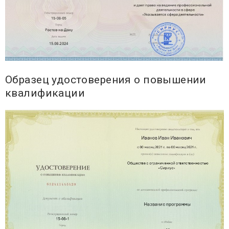
Образец удостоверения о повышении
квалификации