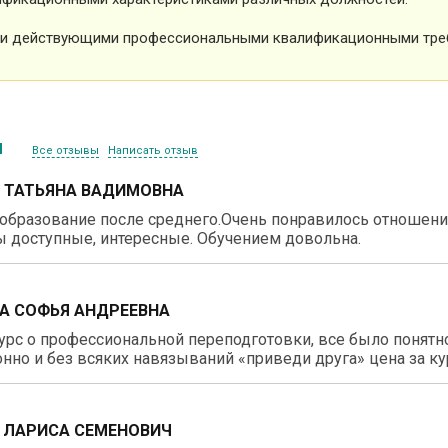
и действующими профессиональными квалификационными тре
ы
Все отзывы
Написать отзыв
 ТАТЬЯНА ВАДИМОВНА
образование после среднего.Очень понравилось отношение
 доступные, интересные. Обучением довольна.
А СОФЬЯ АНДРЕЕВНА
рс о профессиональной переподготовки, все было понятно
нно и без всяких навязываний «приведи друга» цена за ку
 ЛАРИСА СЕМЕНОВИЧ