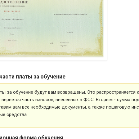
части платы за обучение
ты за обучение будут вам возвращены. Это распространяется ка
вернется часть взносов, внесенных в ФСС. Вторым - сумма под
тавим вам все необходимые документы, а также пошаговую ин
ые средства.
ионная форма обучения