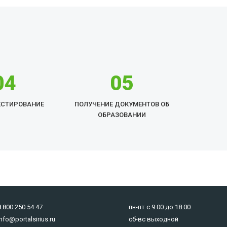
04
05
ЕСТИРОВАНИЕ
ПОЛУЧЕНИЕ ДОКУМЕНТОВ ОБ
ОБРАЗОВАНИИ
8 800 250 54 47
пн-пт с 9.00 до 18.00
info@portalsirius.ru
сб-вс выходной