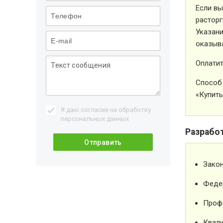
Если вы
расторг
Указани
оказыва
Оплатит
Способ 
«Купить
Я даю согласие на обработку
персональных данных
Разрабо
Зако
Феде
Проф
Квали