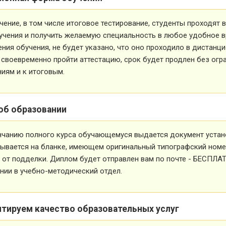
чение, в том числе итоговое тестирование, студенты проходят
учения и получить желаемую специальность в любое удобное в
ния обучения, не будет указано, что оно проходило в дистанц
 своевременно пройти аттестацию, срок будет продлен без огр
иям и к итоговым.
об образовании
нчанию полного курса обучающемуся выдается документ устан
ывается на бланке, имеющем оригинальный типографский номе
от подделки. Диплом будет отправлен вам по почте - БЕСПЛА
ии в учебно-методический отдел.
нтируем качество образовательных услуг