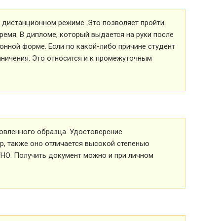
 в дистанционном режиме. Это позволяет пройти
ремя. В дипломе, который выдается на руки после
ионной форме. Если по какой-либо причине студент
аничения. Это относится и к промежуточным
овленного образца. Удостоверение
р, также оно отличается высокой степенью
ТНО. Получить документ можно и при личном