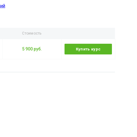
тий
Стоимость
5 900 руб.
Купить курс