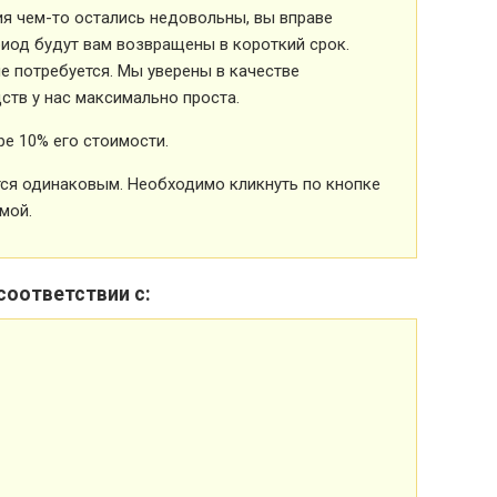
ия чем-то остались недовольны, вы вправе
риод будут вам возвращены в короткий срок.
 потребуется. Мы уверены в качестве
ств у нас максимально проста.
е 10% его стоимости.
ется одинаковым. Необходимо кликнуть по кнопке
мой.
соответствии с: