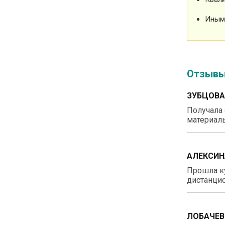
Иным
Отзыв
ЗУБЦОВА
Получала 
материалы
АЛЕКСИН
Прошла ку
дистанцио
ЛОБАЧЕВ