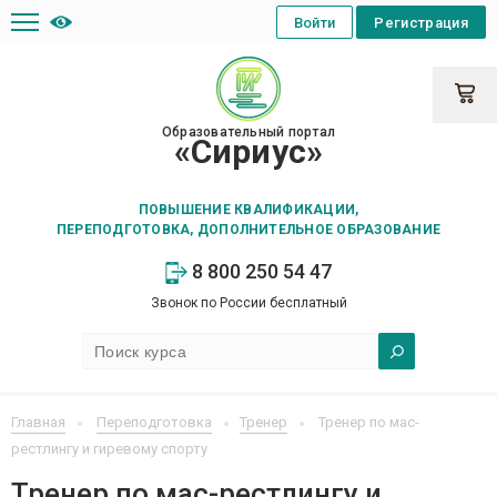
Войти
Регистрация
Образовательный портал
«Сириус»
ПОВЫШЕНИЕ КВАЛИФИКАЦИИ,
ПЕРЕПОДГОТОВКА, ДОПОЛНИТЕЛЬНОЕ ОБРАЗОВАНИЕ
8 800 250 54 47
Звонок по России бесплатный
Главная
Переподготовка
Тренер
Тренер по мас-
рестлингу и гиревому спорту
Тренер по мас-рестлингу и