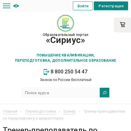
Войти
Регистрация
Образовательный портал
«Сириус»
ПОВЫШЕНИЕ КВАЛИФИКАЦИИ,
ПЕРЕПОДГОТОВКА, ДОПОЛНИТЕЛЬНОЕ ОБРАЗОВАНИЕ
8 800 250 54 47
Звонок по России бесплатный
Главная
Переподготовка
Тренер
Тренер-преподаватель
по пауэрлифтингу и армрестлингу
Тренер-преподаватель по