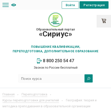
Войти
Регистрация
Образовательный портал
«Сириус»
ПОВЫШЕНИЕ КВАЛИФИКАЦИИ,
ПЕРЕПОДГОТОВКА, ДОПОЛНИТЕЛЬНОЕ ОБРАЗОВАНИЕ
8 800 250 54 47
Звонок по России бесплатный
Главная
Переподготовка
Курсы переподготовки для учителей
География: теория и
методика преподавания в образовательной организации