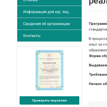
реа
Информация для юр. лиц
Сведения об организации
Программ
стандартов
Контакты
В процесс
опыт за с
образоват
Форма об
Выдаваем
Требовани
Начало об
Проверить лицензию