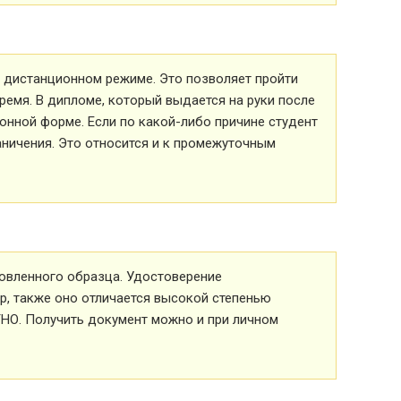
 в дистанционном режиме. Это позволяет пройти
ремя. В дипломе, который выдается на руки после
ионной форме. Если по какой-либо причине студент
аничения. Это относится и к промежуточным
овленного образца. Удостоверение
р, также оно отличается высокой степенью
ТНО. Получить документ можно и при личном