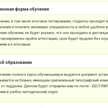
ионная форма обучения
чение, в том числе итоговое тестирование, студенты проходят
учения и получить желаемую специальность в любое удобное в
ния обучения, не будет указано, что оно проходило в дистанц
 своевременно пройти аттестацию, срок будет продлен без огр
иям и к итоговым.
об образовании
нчанию полного курса обучающемуся выдается документ устан
ывается на бланке, имеющем оригинальный типографский номе
от подделки. Диплом будет отправлен вам по почте - БЕСПЛА
ии в учебно-методический отдел.