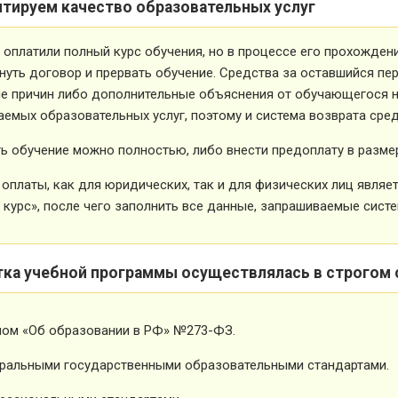
нтируем качество образовательных услуг
 оплатили полный курс обучения, но в процессе его прохожден
нуть договор и прервать обучение. Средства за оставшийся пе
е причин либо дополнительные объяснения от обучающегося не
емых образовательных услуг, поэтому и система возврата сред
ь обучение можно полностью, либо внести предоплату в размер
оплаты, как для юридических, так и для физических лиц явля
 курс», после чего заполнить все данные, запрашиваемые систе
тка учебной программы осуществлялась в строгом 
ном «Об образовании в РФ» №273-ФЗ.
ральными государственными образовательными стандартами.