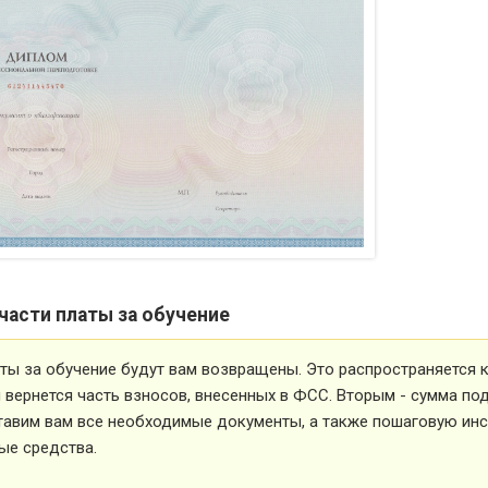
части платы за обучение
ты за обучение будут вам возвращены. Это распространяется ка
вернется часть взносов, внесенных в ФСС. Вторым - сумма под
тавим вам все необходимые документы, а также пошаговую ин
ые средства.