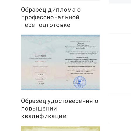
Образец диплома о
профессиональной
переподготовке
Образец удостоверения о
повышении
квалификации