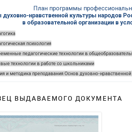
План программы профессиональн
 духовно-нравственной культуры народов Рос
в образовательной организации в ус
гогика
гогическая психология
еменные педагогические технологии в общеобразовател
вые технологии в работе со школьниками
ия и методика преподавания Основ духовно-нравственной
ЗЕЦ ВЫДАВАЕМОГО ДОКУМЕНТА