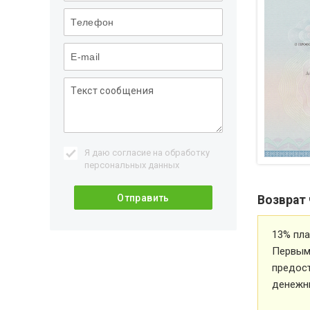
Я даю согласие на обработку
персональных данных
Возврат 
13% пла
Первым 
предос
денежн