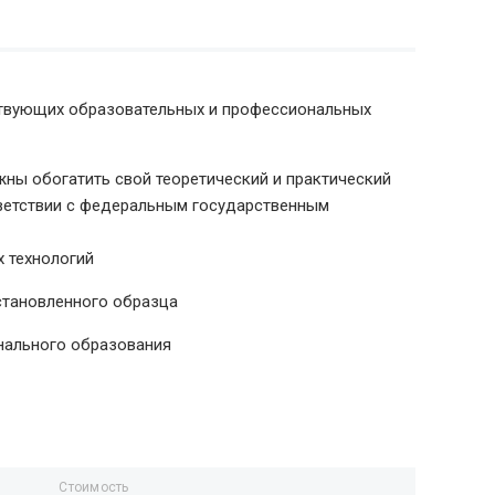
ствующих образовательных и профессиональных
ны обогатить свой теоретический и практический
тветствии с федеральным государственным
 технологий
становленного образца
нального образования
Стоимость