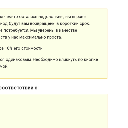
ия чем-то остались недовольны, вы вправе
риод будут вам возвращены в короткий срок.
 потребуется. Мы уверены в качестве
ств у нас максимально проста.
е 10% его стоимости.
ется одинаковым. Необходимо кликнуть по кнопке
мой.
соответствии с: