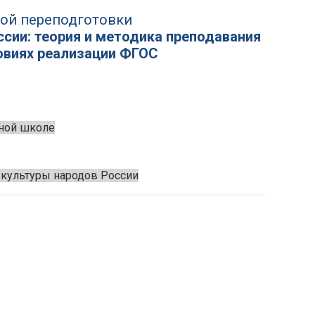
ой переподготовки
сии: теория и методика преподавания
ловиях реализации ФГОС
ьной школе
 культуры народов России