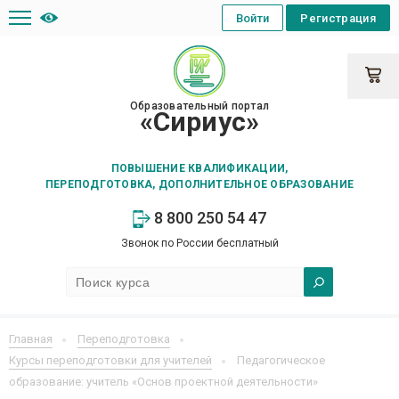
Войти
Регистрация
Образовательный портал
«Сириус»
ПОВЫШЕНИЕ КВАЛИФИКАЦИИ,
ПЕРЕПОДГОТОВКА, ДОПОЛНИТЕЛЬНОЕ ОБРАЗОВАНИЕ
8 800 250 54 47
Звонок по России бесплатный
Главная
Переподготовка
Курсы переподготовки для учителей
Педагогическое
образование: учитель «Основ проектной деятельности»